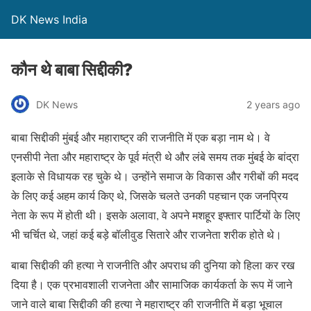
DK News India
कौन थे बाबा सिद्दीकी?
DK News
2 years ago
बाबा सिद्दीकी मुंबई और महाराष्ट्र की राजनीति में एक बड़ा नाम थे। वे
एनसीपी नेता और महाराष्ट्र के पूर्व मंत्री थे और लंबे समय तक मुंबई के बांद्रा
इलाके से विधायक रह चुके थे। उन्होंने समाज के विकास और गरीबों की मदद
के लिए कई अहम कार्य किए थे, जिसके चलते उनकी पहचान एक जनप्रिय
नेता के रूप में होती थी। इसके अलावा, वे अपने मशहूर इफ्तार पार्टियों के लिए
भी चर्चित थे, जहां कई बड़े बॉलीवुड सितारे और राजनेता शरीक होते थे।
बाबा सिद्दीकी की हत्या ने राजनीति और अपराध की दुनिया को हिला कर रख
दिया है। एक प्रभावशाली राजनेता और सामाजिक कार्यकर्ता के रूप में जाने
जाने वाले बाबा सिद्दीकी की हत्या ने महाराष्ट्र की राजनीति में बड़ा भूचाल