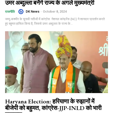
उमर अब्दुल्ला बनेंगे राज्य के अगले मुख्यमंत्री
DK News
-
October 8, 2024
राजनीति
जम्मू-कश्मीर के चुनावी नतीजों में कांग्रेस नेशनल कांफ्रेंस (NC) ने शानदार प्रदर्शन करते
हुए बहुमत हासिल किया है, जिससे उमर अब्दुल्ला के राज्य के...
Haryana Election: हरियाणा के रुझानों में
बीजेपी को बहुमत, कांग्रेस-JJP-INLD को भारी