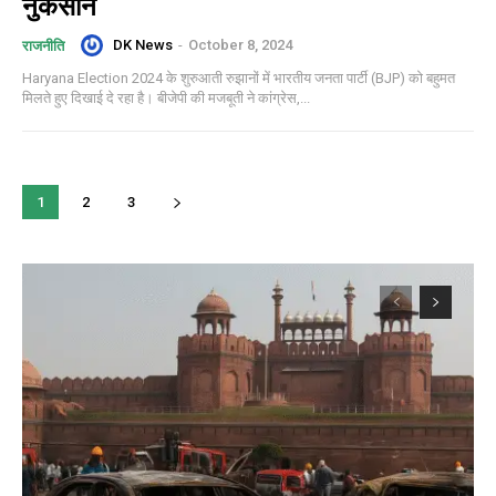
नुकसान
DK News
-
October 8, 2024
राजनीति
Haryana Election 2024 के शुरुआती रुझानों में भारतीय जनता पार्टी (BJP) को बहुमत
मिलते हुए दिखाई दे रहा है। बीजेपी की मजबूती ने कांग्रेस,...
1
2
3