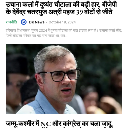
उचाना कलां में दुष्यंत चौटाला की बड़ी हार, बीजेपी
के देवेंद्र चतरभुज अत्री महज 39 वोटों से जीते
DK News
-
October 8, 2024
राजनीति
हरियाणा विधानसभा चुनाव 2024 में दुष्यंत चौटाला को बड़ा झटका लगा है। उचाना कलां सीट,
जिसे चौटाला परिवार का गढ़ माना जाता था, वहां...
जम्मू-कश्मीर में NC और कांग्रेस का चला जादू,