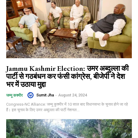
Jammu Kashmir Election: उमर अब्दुल्ला की
पार्टी से गठबंधन कर फंसी कांग्रेस, बीजेपी ने देश
भर में उठाया मुद्दा
Sumit Jha
-
August 24, 2024
जम्मू कश्मीर
Congress-NC Alliance: जम्मू कुश्मीर में 10 साल बाद विधानसभा के चुनाव होने जा रहे
हैं। इस चुनाव के लिए उमर अब्दुल्ला की पार्टी नेशनल...