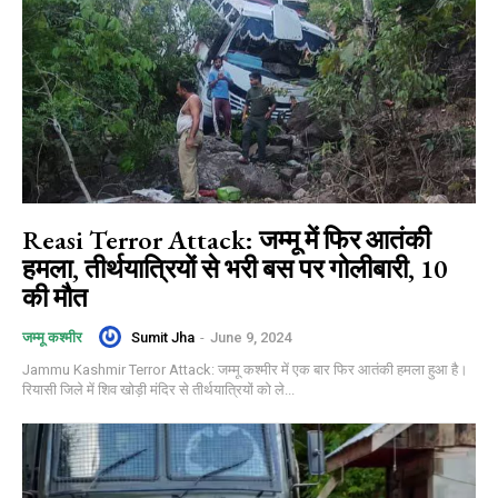
Reasi Terror Attack: जम्मू में फिर आतंकी
हमला, तीर्थयात्रियों से भरी बस पर गोलीबारी, 10
की मौत
Sumit Jha
-
June 9, 2024
जम्मू कश्मीर
Jammu Kashmir Terror Attack: जम्मू कश्मीर में एक बार फिर आतंकी हमला हुआ है।
रियासी जिले में शिव खोड़ी मंदिर से तीर्थयात्रियों को ले...