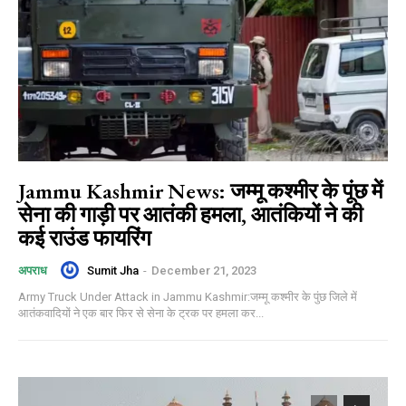
Jammu Kashmir News: जम्मू कश्मीर के पूंछ में
सेना की गाड़ी पर आतंकी हमला, आतंकियों ने की
कई राउंड फायरिंग
Sumit Jha
-
December 21, 2023
अपराध
Army Truck Under Attack in Jammu Kashmir:जम्मू कश्मीर के पुंछ जिले में
आतंकवादियों ने एक बार फिर से सेना के ट्रक पर हमला कर...