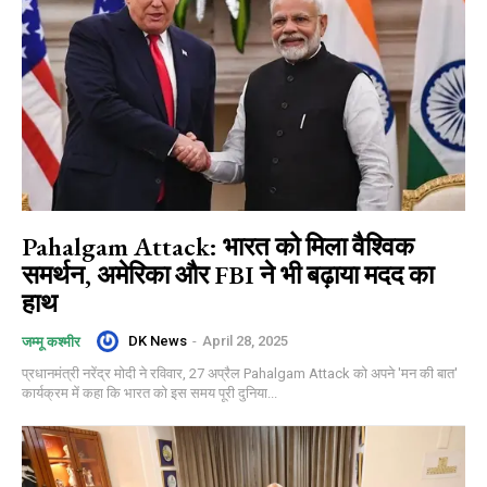
Pahalgam Attack: भारत को मिला वैश्विक
समर्थन, अमेरिका और FBI ने भी बढ़ाया मदद का
हाथ
DK News
-
April 28, 2025
जम्मू कश्मीर
प्रधानमंत्री नरेंद्र मोदी ने रविवार, 27 अप्रैल Pahalgam Attack को अपने 'मन की बात'
कार्यक्रम में कहा कि भारत को इस समय पूरी दुनिया...