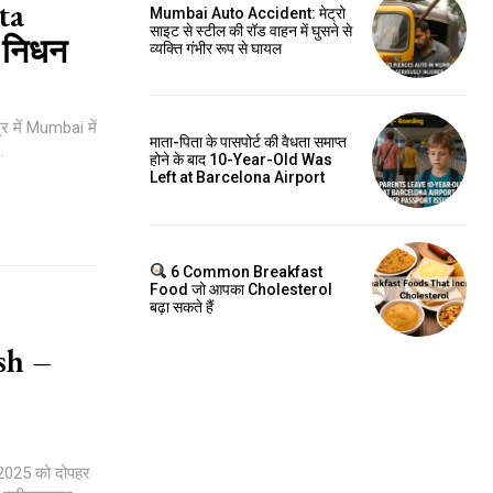
ta
Mumbai Auto Accident: मेट्रो
साइट से स्टील की रॉड वाहन में घुसने से
े निधन
व्यक्ति गंभीर रूप से घायल
 में Mumbai में
माता-पिता के पासपोर्ट की वैधता समाप्त
.
होने के बाद 10-Year-Old Was
Left at Barcelona Airport
6 Common Breakfast
Food जो आपका Cholesterol
बढ़ा सकते हैं
sh –