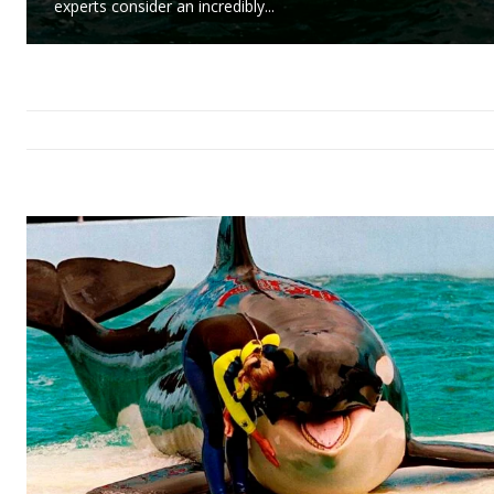
experts consider an incredibly...