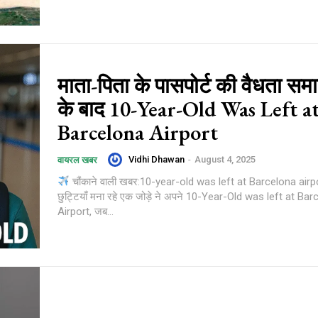
माता-पिता के पासपोर्ट की वैधता समाप
के बाद 10-Year-Old Was Left a
Barcelona Airport
Vidhi Dhawan
-
August 4, 2025
वायरल खबर
चौंकाने वाली खबर:10-year-old was left at Barcelona airpo
छुट्टियाँ मना रहे एक जोड़े ने अपने 10-Year-Old was left at Ba
Airport, जब...