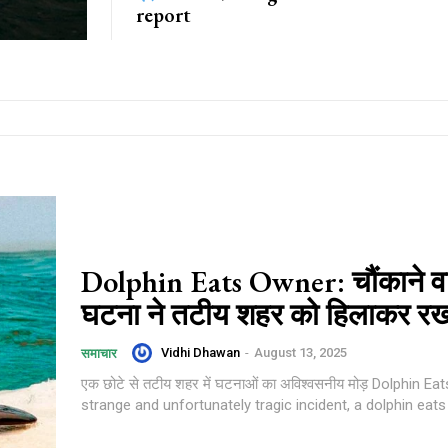
report
Dolphin Eats Owner: चौंकाने व
घटना ने तटीय शहर को हिलाकर रख
Vidhi Dhawan
-
August 13, 2025
समाचार
एक छोटे से तटीय शहर में घटनाओं का अविश्वसनीय मोड़ Dolphin Eats 
strange and unfortunately tragic incident, a dolphin eats i