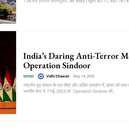
1:38 बजे भारतीय समयानुसार, Air India Flight AI171, बोइंग 787 8 
India’s Daring Anti-Terror M
Operation Sindoor
Vidhi Dhawan
-
May 14, 2025
समाचार
राष्ट्रीय दृढ़ संकल्प के एक तीव्र और अडिग प्रदर्शन में, हमेशा की तरह द
भारतीय सेना ने 7 मई, 2025 को Operation Sindoor की...