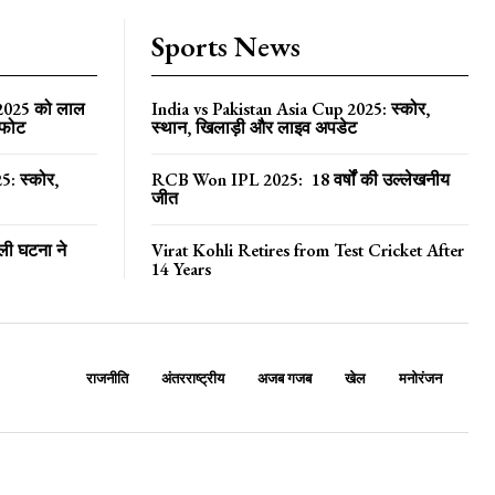
Sports News
 2025 को लाल
India vs Pakistan Asia Cup 2025: स्कोर,
्फोट
स्थान, खिलाड़ी और लाइव अपडेट
5: स्कोर,
RCB Won IPL 2025: 18 वर्षों की उल्लेखनीय
जीत
ली घटना ने
Virat Kohli Retires from Test Cricket After
14 Years
राजनीति
अंतरराष्ट्रीय
अजब गजब
खेल
मनोरंजन