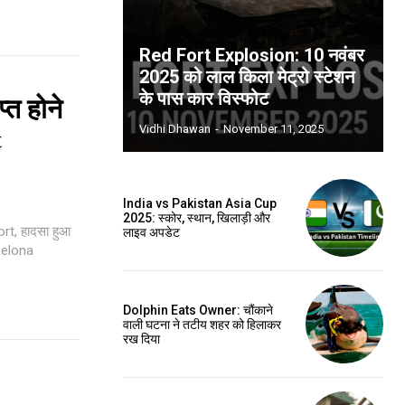
Red Fort Explosion: 10 नवंबर
2025 को लाल किला मेट्रो स्टेशन
के पास कार विस्फोट
्त होने
t
Vidhi Dhawan
-
November 11, 2025
India vs Pakistan Asia Cup
2025: स्कोर, स्थान, खिलाड़ी और
rt, हादसा हुआ
लाइव अपडेट
rcelona
Dolphin Eats Owner: चौंकाने
वाली घटना ने तटीय शहर को हिलाकर
रख दिया