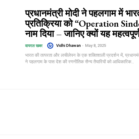
प्रधानमंत्री मोदी ने पहलगाम में भा
प्रतिक्रिया को “Operation Sin
नाम दिया – जानिए क्यों यह महत्वपूर्ण
Vidhi Dhawan
-
May 8, 2025
वायरल खबर
भारत की तत्परता और लचीलेपन के एक शक्तिशाली प्रदर्शन में, प्रधानमंत्
ने पहलगाम के पास देश की रणनीतिक सैन्य तैयारियों को आधिकारिक...