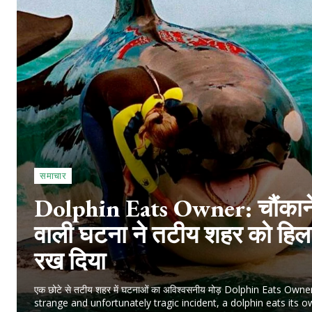
समाचार
Dolphin Eats Owner: चौंकान
वाली घटना ने तटीय शहर को हि
रख दिया
एक छोटे से तटीय शहर में घटनाओं का अविश्वसनीय मोड़ Dolphin Eats Owne
strange and unfortunately tragic incident, a dolphin eats its 