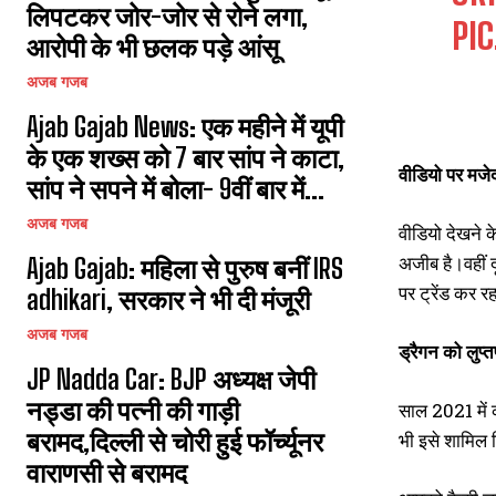
लिपटकर जोर-जोर से रोने लगा,
PI
आरोपी के भी छलक पड़े आंसू
अजब गजब
Ajab Gajab News: एक महीने में यूपी
के एक शख्स को 7 बार सांप ने काटा,
वीडियो पर मजे
सांप ने सपने में बोला- 9वीं बार में...
अजब गजब
वीडियो देखने क
अजीब है।वहीं द
Ajab Gajab: महिला से पुरुष बनीं IRS
पर ट्रेंड कर रह
adhikari, सरकार ने भी दी मंजूरी
अजब गजब
ड्रैगन को लुप्
JP Nadda Car: BJP अध्यक्ष जेपी
नड्डा की पत्नी की गाड़ी
साल 2021 में क
बरामद,दिल्ली से चोरी हुई फॉर्च्यूनर
भी इसे शामिल क
वाराणसी से बरामद