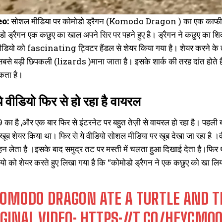
eo:
सोशल मीडिया पर कोमोडो ड्रैगन (Komodo Dragon ) का एक काफी पुरा
मोडो ड्रैगन एक कछुए का खाल अपने सिर पर पहने हुए है। ड्रैगन ने कछुए का
ियो को fascinating ट्विटर हैंडल से शेयर किया गया है। शेयर करने के तुर
सबसे बड़ी छिपकली (lizards )माना जाता है। इसके शार्क की तरह दांत होते हैं
कता है।
े वीडियो फिर से हो रहा है वायरल
9 का है ,और एक बार फिर से इंटरनेट पर बहुत तेज़ी से वायरल हो रहा है। पहली 
खूब शेयर किया था। फिर से ये वीडियो सोशल मीडिया पर खूब देखा जा रहा है ।
हन लेता है ।इसके बाद समुद्र तट पर मस्ती में चलता हुआ दिखाई देता है।फिर 
ियो को शेयर करते हुए लिखा गया है कि “कोमोडो ड्रैगन ने एक कछुए को खा ल
KOMODO DRAGON ATE A TURTLE AND TH
IGINAL VIDEO:
HTTPS://T.CO/HFYCM0