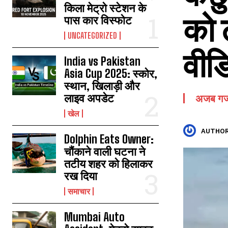
किला मेट्रो स्टेशन के
को 
पास कार विस्फोट
UNCATEGORIZED
वीड
India vs Pakistan
Asia Cup 2025: स्कोर,
स्थान, खिलाड़ी और
लाइव अपडेट
अजब ग
खेल
AUTHOR
Dolphin Eats Owner:
चौंकाने वाली घटना ने
तटीय शहर को हिलाकर
रख दिया
समाचार
Mumbai Auto