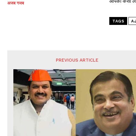
आपको कैसी लगी 
अजब गजब
TAGS
A
PREVIOUS ARTICLE