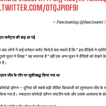
C.TWITTER.COM/DTQJPI0F9I
— Fascinating (@fasc1nate)
O
दार कमेंट्स की बाढ़ आ गई
े बाद लोगों ने कई मजेदार कमेंट किये,ये कह सकते हैं कि ” इस वीडियो ने प्र
ूसरे यूजर ने लिखा ” यह भयानक है ” वहीं एक अन्य यूजर ने वीडियो को देखने क
ा है।
तप्राय जीव के तौर पर सूचीयबद्ध किया गया था
ोमोडो ड्रैगन – दुनिया की सबसे बड़ी जीवित छिपकली को लुप्तप्राय जीव के तौर
िया गया है। ज्यादातर कोमोडो ड्रैगन राष्ट्रीय पार्क और उसके आसपास के क्षेत्रों