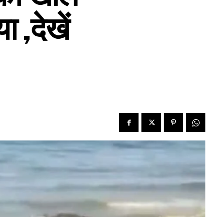
 ,देखें