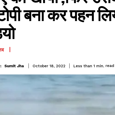
टोपी बना कर पहन लिया
ियो
जब
read
Sumit Jha
Less than 1
min.
October 18, 2022
: