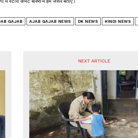
ये स्टोरी कमेंट बॉक्स में हमें जरूर बताएं।
JAB GAJAB
AJAB GAJAB NEWS
DK NEWS
HINDI NEWS
NEXT ARTICLE