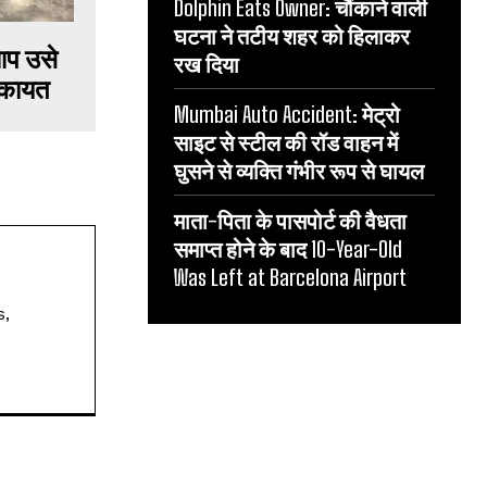
Dolphin Eats Owner: चौंकाने वाली
घटना ने तटीय शहर को हिलाकर
 आप उसे
रख दिया
शिकायत
Mumbai Auto Accident: मेट्रो
साइट से स्टील की रॉड वाहन में
घुसने से व्यक्ति गंभीर रूप से घायल
माता-पिता के पासपोर्ट की वैधता
समाप्त होने के बाद 10-Year-Old
Was Left at Barcelona Airport
s,