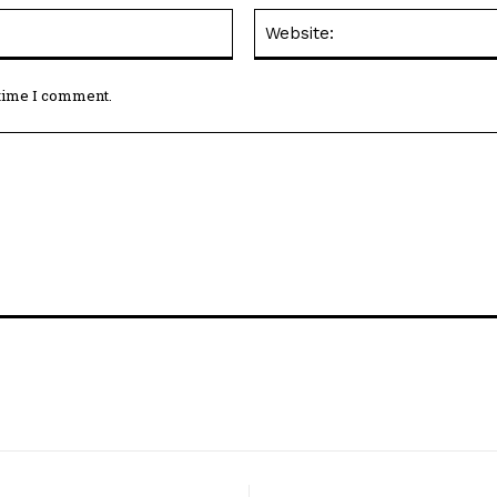
Email:*
 time I comment.