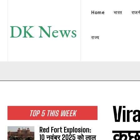
Home
भारत
राजन
DK News
राज्य
Vira
TOP 5 THIS WEEK
कछु
Red Fort Explosion:
10 नवंबर 2025 को लाल