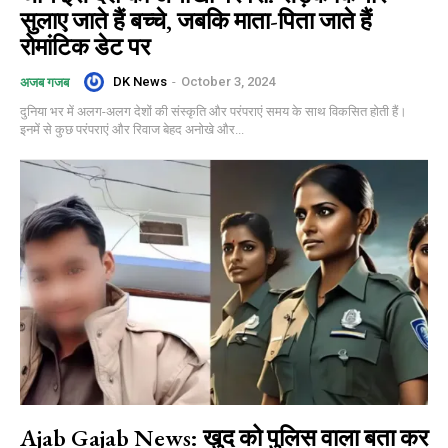
सुलाए जाते हैं बच्चे, जबकि माता-पिता जाते हैं
रोमांटिक डेट पर
DK News
-
October 3, 2024
अजब गजब
दुनिया भर में अलग-अलग देशों की संस्कृति और परंपराएं समय के साथ विकसित होती हैं।
इनमें से कुछ परंपराएं और रिवाज बेहद अनोखे और...
Ajab Gajab News: खुद को पुलिस वाला बता कर