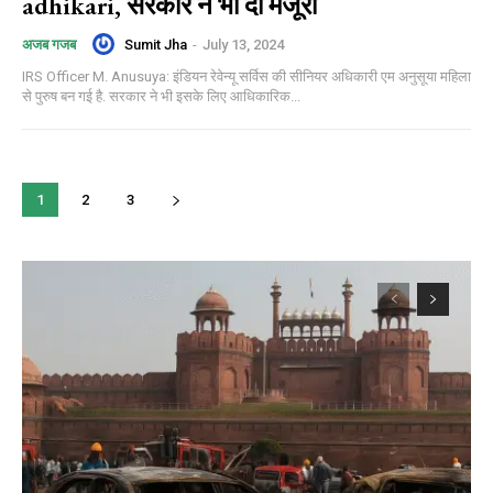
adhikari, सरकार ने भी दी मंजूरी
Sumit Jha
-
July 13, 2024
अजब गजब
IRS Officer M. Anusuya: इंडियन रेवेन्यू सर्विस की सीनियर अधिकारी एम अनुसूया महिला
से पुरुष बन गई है. सरकार ने भी इसके लिए आधिकारिक...
1
2
3