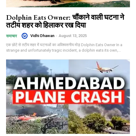
Dolphin Eats Owner: चौंकाने वाली घटना ने
तटीय शहर को हिलाकर रख दिया
Vidhi Dhawan
-
August 13, 2025
समाचार
एक छोटे से तटीय शहर में घटनाओं का अविश्वसनीय मोड़ Dolphin Eats Owner In a
strange and unfortunately tragic incident, a dolphin eats its own,...