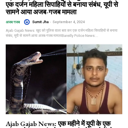
एक दर्जन महिला सिपाहियों से बनाया संबंध, यूपी से
सामने आया अजब-गजब मामला
Sumit Jha
-
September 4, 2024
अजब गजब
Ajab Gajab News: खुद को पुलिस वाला बता कर एक दर्जन महिला सिपाहियों से बनाया
संबंध, यूपी से सामने आया अजब-गजब मामलाBareilly Police News:...
Ajab Gajab News: एक महीने में यूपी के एक