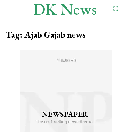
DK News
Tag:
Ajab Gajab news