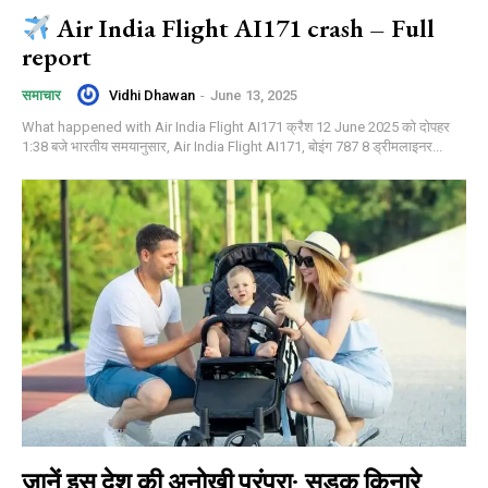
Air India Flight AI171 crash – Full
report
Vidhi Dhawan
-
June 13, 2025
समाचार
What happened with Air India Flight AI171 क्रैश 12 June 2025 को दोपहर
1:38 बजे भारतीय समयानुसार, Air India Flight AI171, बोइंग 787 8 ड्रीमलाइनर...
जानें इस देश की अनोखी परंपरा: सड़क किनारे