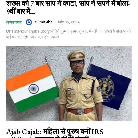
शख्स को 7 बार सांप ने काटा, सांप ने सपने में बोला-
9वीं बार में...
Sumit Jha
-
July 15, 2024
अजब गजब
UP Fatehpur snake Story: मैं तेरी दुश्मन, दुश्मन तू मेरा, मैं नागिन तू सपेरा ये गाना आपने
कई बार सुना होगा.और सुना होगा आपने...
Ajab Gajab: महिला से पुरुष बनीं IRS