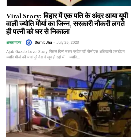
Viral Story: बिहार में एक पति के अंदर आया यूपी
वाली ज्योति मौर्या का जिन्न, सरकारी नौकरी लगते
ही पत्नी को घर से निकाला
Sumit Jha
-
July 25, 2023
अजब गजब
Ajab Gazab Love Story: पिछले दिनों उत्तर प्रदेश की पीसीएस अधिकारी एसडीएम
ज्योति मौर्या की चर्चा पूरे देश में खूब हो रही थी। ज्योति...