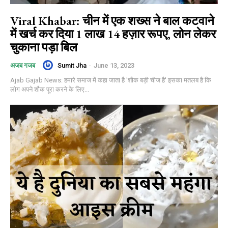
Viral Khabar: चीन में एक शख्स ने बाल कटवाने
में खर्च कर दिया 1 लाख 14 हज़ार रूपए, लोन लेकर
चुकाना पड़ा बिल
Sumit Jha
-
June 13, 2023
अजब गजब
Ajab Gajab News: हमारे समाज में कहा जाता है 'शौक बड़ी चीज है' इसका मतलब है कि
लोग अपने शौक पूरा करने के लिए...