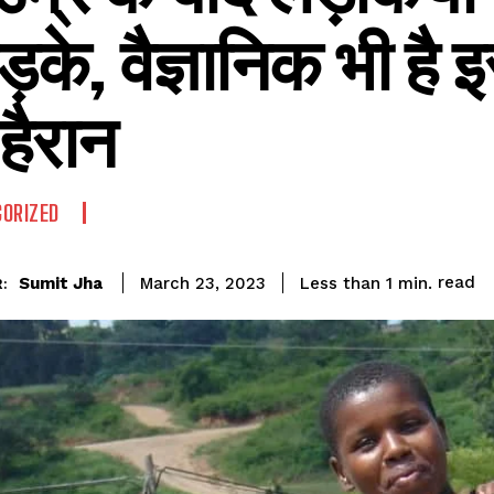
ड़के, वैज्ञानिक भी है 
हैरान
ORIZED
read
Sumit Jha
Less than 1
min.
March 23, 2023
: