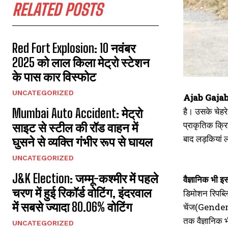
RELATED POSTS
Red Fort Explosion: 10 नवंबर
2025 को लाल किला मेट्रो स्टेशन
के पास कार विस्फोट
UNCATEGORIZED
Ajab Gaja
है। उसके चेहरे
Mumbai Auto Accident: मेट्रो
प्राकृतिक क्रि
साइट से स्टील की रॉड वाहन में
बाद लड़कियां 
घुसने से व्यक्ति गंभीर रूप से घायल
UNCATEGORIZED
J&K Election: जम्मू-कश्मीर में पहले
वैज्ञानिक भी इ
चरण में हुई रिकॉर्ड वोटिंग, इंदरवाल
डिमोशन रिपब्
में सबसे ज्यादा 80.06% वोटिंग
चेंज(Gender C
तक वैज्ञानिक भ
UNCATEGORIZED