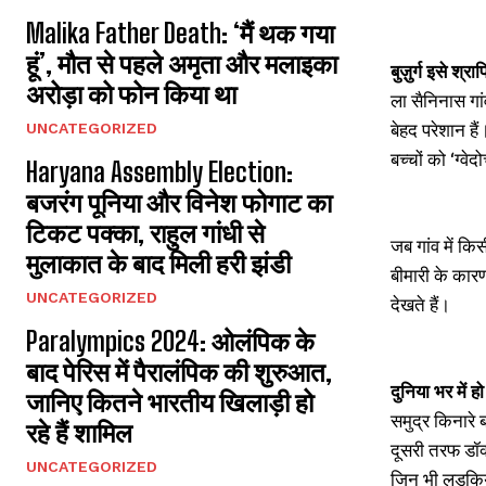
Malika Father Death: ‘मैं थक गया
हूं’, मौत से पहले अमृता और मलाइका
बुज़ुर्ग इसे श्रा
अरोड़ा को फोन किया था
ला सैनिनास गां
बेहद परेशान है
UNCATEGORIZED
बच्चों को ‘ग्वे
Haryana Assembly Election:
बजरंग पूनिया और विनेश फोगाट का
टिकट पक्का, राहुल गांधी से
जब गांव में कि
मुलाकात के बाद मिली हरी झंडी
बीमारी के कार
UNCATEGORIZED
देखते हैं।
Paralympics 2024: ओलंपिक के
बाद पेरिस में पैरालंपिक की शुरुआत,
दुनिया भर में हो
जानिए कितने भारतीय खिलाड़ी हो
समुद्र किनारे 
रहे हैं शामिल
दूसरी तरफ डॉक्
UNCATEGORIZED
जिन भी लड़कियो