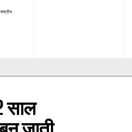
राष्ट्रीय
2 साल
 बन जाती