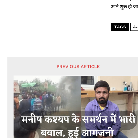
आने शुरू हो जात
TAGS
A
PREVIOUS ARTICLE