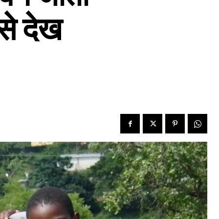
इसे देख