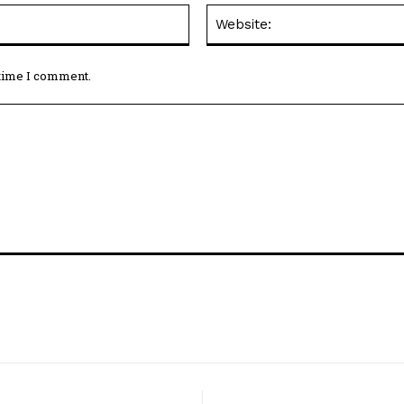
Email:*
 time I comment.