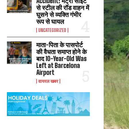
Accident: मेट्रो साइट
से स्टील की रॉड वाहन में
घुसने से व्यक्ति गंभीर
रूप से घायल
UNCATEGORIZED
माता-पिता के पासपोर्ट
की वैधता समाप्त होने के
बाद 10-Year-Old Was
Left at Barcelona
Airport
वायरल खबर