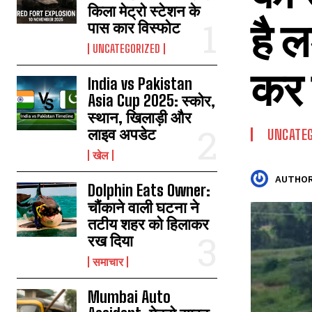
किला मेट्रो स्टेशन के
है ल
पास कार विस्फोट
UNCATEGORIZED
कर 
India vs Pakistan
Asia Cup 2025: स्कोर,
स्थान, खिलाड़ी और
लाइव अपडेट
UNCATEG
खेल
AUTHOR
Dolphin Eats Owner:
चौंकाने वाली घटना ने
तटीय शहर को हिलाकर
रख दिया
समाचार
Mumbai Auto