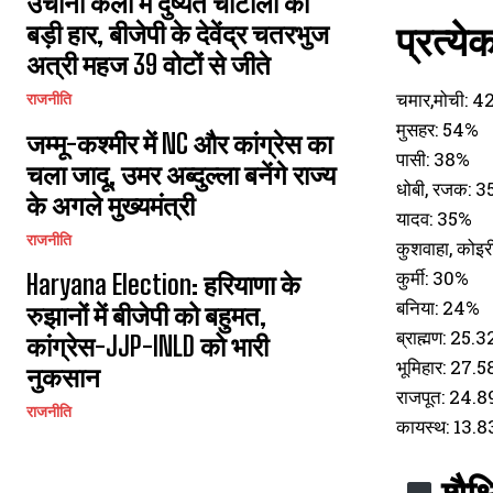
उचाना कलां में दुष्यंत चौटाला की
प्रत्ये
बड़ी हार, बीजेपी के देवेंद्र चतरभुज
अत्री महज 39 वोटों से जीते
चमार,मोची: 
राजनीति
मुसहर: 54%
जम्मू-कश्मीर में NC और कांग्रेस का
पासी: 38%
चला जादू, उमर अब्दुल्ला बनेंगे राज्य
धोबी, रजक: 
के अगले मुख्यमंत्री
यादव: 35%
राजनीति
कुशवाहा, कोइ
कुर्मी: 30%
Haryana Election: हरियाणा के
बनिया: 24%
रुझानों में बीजेपी को बहुमत,
ब्राह्मण: 25.
कांग्रेस-JJP-INLD को भारी
भूमिहार: 27.
नुकसान
राजपूत: 24.
राजनीति
कायस्थ: 13.