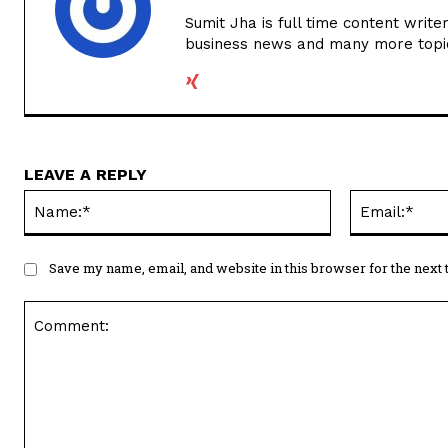
Sumit Jha is full time content write
business news and many more topi
LEAVE A REPLY
Name:*
Save my name, email, and website in this browser for the next