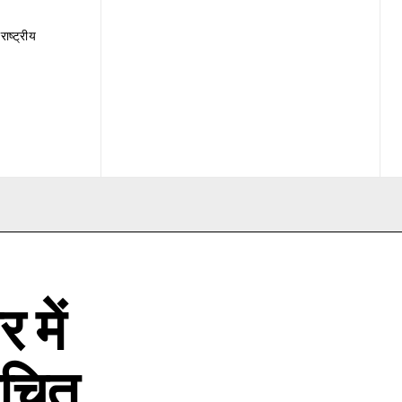
राष्ट्रीय
 में
ूचित