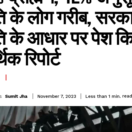
ि के लोग गरीब, सरका
ि के आधार पर पेश क
िक रिपोर्ट
rea
Sumit Jha
Less than 1
min.
November 7, 2023
: