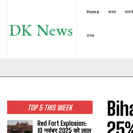
Home
भारत
राजन
DK News
राज्य
Biha
TOP 5 THIS WEEK
25%
Red Fort Explosion:
10 नवंबर 2025 को लाल