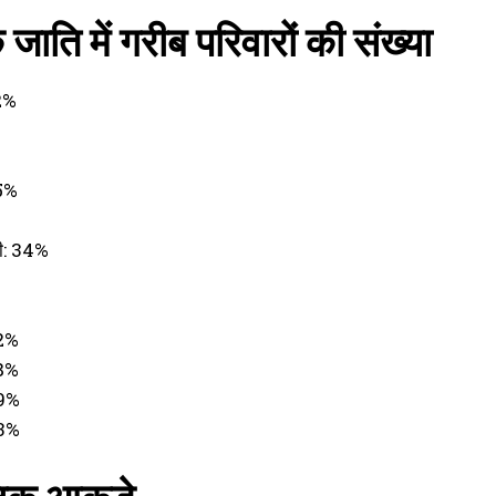
क जाति में गरीब परिवारों की संख्या
42%
35%
री: 34%
32%
58%
89%
83%