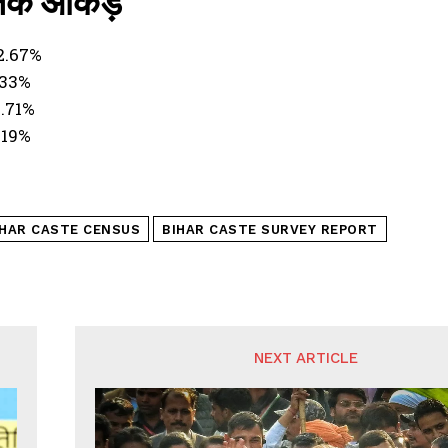
्षिक आकड़े
 22.67%
4.33%
14.71%
9.19%
IHAR CASTE CENSUS
BIHAR CASTE SURVEY REPORT
NEXT ARTICLE