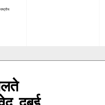
राष्ट्रीय
चलते
वेद, दुबई