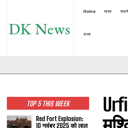
Home
भारत
राजन
DK News
राज्य
Urfi
TOP 5 THIS WEEK
मुश्
Red Fort Explosion:
10 नवंबर 2025 को लाल