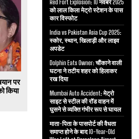
Red Fort Explosion: 10 नवंबर 2025
को लाल किला मेट्रो स्टेशन के पास
कार विस्फोट
India vs Pakistan Asia Cup 2025:
स्कोर, स्थान, खिलाड़ी और लाइव
अपडेट
Dolphin Eats Owner: चौंकाने वाली
घटना ने तटीय शहर को हिलाकर
रख दिया
बयान पर
को किया
Mumbai Auto Accident: मेट्रो
साइट से स्टील की रॉड वाहन में
घुसने से व्यक्ति गंभीर रूप से घायल
माता-पिता के पासपोर्ट की वैधता
समाप्त होने के बाद 10-Year-Old