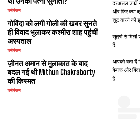
थीं उनकी पत्नी सुनीता?
दरअसल उर्फी न
और फिर क्या व्
मनोरंजन
शूट करने की इज
गोविंदा को लगी गोली की खबर सुनते
ही विवाद भुलाकर कश्मीरा शाह पहुंचीं
सूत्रों से मिल
अस्पताल
दें.
मनोरंजन
आपको बता दें 
ज़ीनत अमान से मुलाकात के बाद
बेबाक और बिंदा
बदल गई थी Mithun Chakraborty
है.
की किस्मत
मनोरंजन