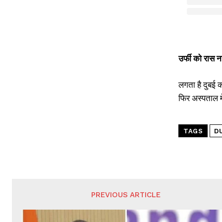
उर्फी को रास न
लगता है दुबई 
फिर अस्पताल म
TAGS
D
PREVIOUS ARTICLE