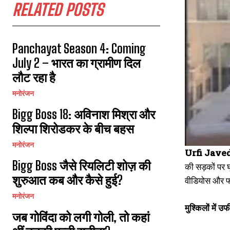
RELATED POSTS
Panchayat Season 4: Coming
July 2 – भारत का ग्रामीण दिल
लौट रहा है
मनोरंजन
Bigg Boss 18: अविनाश मिश्रा और
शिल्पा शिरोडकर के बीच बहस
मनोरंजन
Urfi Jave
Bigg Boss जैसे रियलिटी शोज़ की
की सड़कों पर घ
शुरुआत कब और कैसे हुई?
वीडियोस और फोट
मनोरंजन
मुश्किलों में उर्
जब गोविंदा को लगी गोली, तो कहां