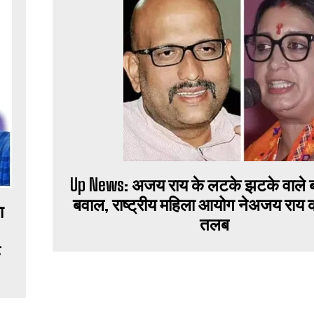
Up News: अजय राय के लटके झटके वाले 
बवाल, राष्ट्रीय महिला आयोग नेअजय राय 
ा
तलब
ै