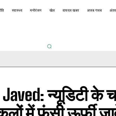
ीति
स्वास्थ्य
मनोरंजन
खेल
वायरल खबर
अजब गजब
अंतर
 Javed: न्यूडिटी के 
किलों में फंसी ऊर्फी जा