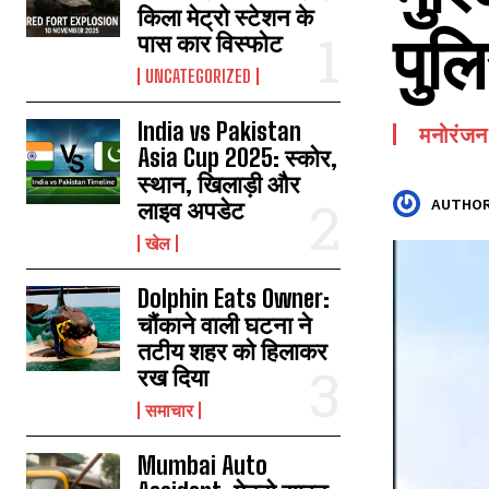
किला मेट्रो स्टेशन के
पुल
पास कार विस्फोट
UNCATEGORIZED
India vs Pakistan
मनोरंजन
Asia Cup 2025: स्कोर,
स्थान, खिलाड़ी और
लाइव अपडेट
AUTHOR
खेल
Dolphin Eats Owner:
चौंकाने वाली घटना ने
तटीय शहर को हिलाकर
रख दिया
समाचार
Mumbai Auto