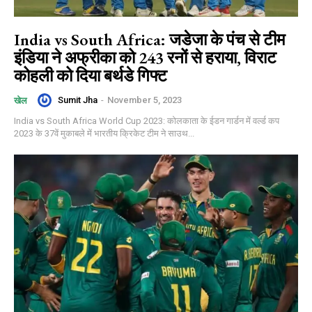
India vs South Africa: जडेजा के पंच से टीम
इंडिया ने अफ्रीका को 243 रनों से हराया, विराट
कोहली को दिया बर्थडे गिफ्ट
Sumit Jha
-
November 5, 2023
खेल
India vs South Africa World Cup 2023: कोलकाता के ईडन गार्डन में वर्ल्ड कप
2023 के 37वें मुकाबले में भारतीय क्रिकेट टीम ने साउथ...