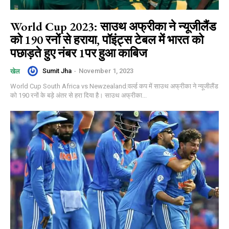
World Cup 2023: साउथ अफ्रीका ने न्यूजीलैंड
को 190 रनों से हराया, पॉइंट्स टेबल में भारत को
पछाड़ते हुए नंबर 1पर हुआ काबिज
Sumit Jha
-
November 1, 2023
खेल
World Cup South Africa vs Newzealand:वर्ल्ड कप में साउथ अफ्रीका ने न्यूजीलैंड
को 190 रनों के बड़े अंतर से हरा दिया है। साउथ अफ्रीका...