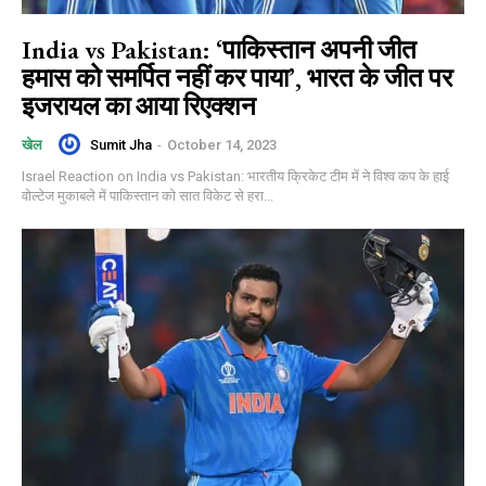
India vs Pakistan: ‘पाकिस्तान अपनी जीत
हमास को समर्पित नहीं कर पाया’, भारत के जीत पर
इजरायल का आया रिएक्शन
Sumit Jha
-
October 14, 2023
खेल
Israel Reaction on India vs Pakistan: भारतीय क्रिकेट टीम में ने विश्व कप के हाई
वोल्टेज मुकाबले में पाकिस्तान को सात विकेट से हरा...