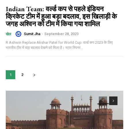
Indian Team: वर्ल्ड कप से पहले इंडियन
क्रिकेट टीम में हुआ बड़ा बदलाव, इस खिलाड़ी के
जगह अश्विन को टीम में किया गया शामिल
Sumit Jha
-
September 28, 2023
खेल
R Ashwin Replace Akshar Patel for World Cup: वर्ल्ड कप 2023 के लिए
भारतीय टीम में बड़ा बदलाव देखने को मिला है। स्टार स्पिनर...
1
2