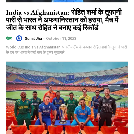
India vs Afghanistan: रोहित शर्मा के तूफानी
पारी से भारत ने अफगानिस्तान को हराया, मैच में
जीत के साथ रोहित ने बनाए कई रिकॉर्ड
Sumit Jha
-
October 11, 2023
खेल
World Cup India vs Afghanistan: भारतीय टीम के कप्तान रोहित शर्मा के तूफानी पारी
के दम पर भारत ने वर्ल्ड कप के दूसरे मुकाबले...