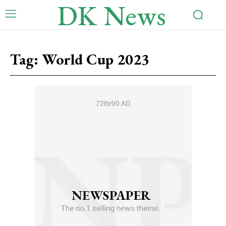
DK News
Tag:
World Cup 2023