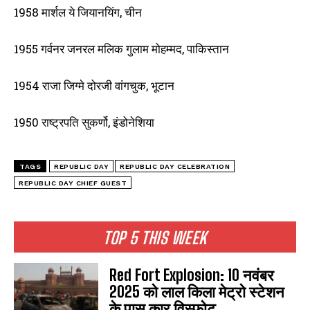
1958 मार्शल ये जियानयिंग, चीन
1955 गर्वनर जनरल मलिक गुलाम मोहम्मद, पाकिस्तान
1954 राजा जिग्मे दोरजी वांगचुक, भूटान
1950 राष्ट्रपति सुकर्णो, इंडोनेशिया
TAGS
REPUBLIC DAY
REPUBLIC DAY CELEBRATION
REPUBLIC DAY CHIEF GUEST
TOP 5 THIS WEEK
Red Fort Explosion: 10 नवंबर
2025 को लाल किला मेट्रो स्टेशन
के पास कार विस्फोट