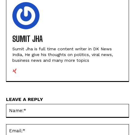
SUMIT JHA
Sumit Jha is full time content writer in DK News
India, He give his thoughts on politics, viral news,
business news and many more topics
LEAVE A REPLY
Na
Ema