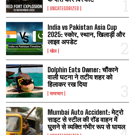
UNCATEGORIZED
India vs Pakistan Asia Cup
2025: स्कोर, स्थान, खिलाड़ी और
लाइव अपडेट
खेल
Dolphin Eats Owner: चौंकाने
वाली घटना ने तटीय शहर को
हिलाकर रख दिया
समाचार
Mumbai Auto Accident: मेट्रो
साइट से स्टील की रॉड वाहन में
घुसने से व्यक्ति गंभीर रूप से घायल