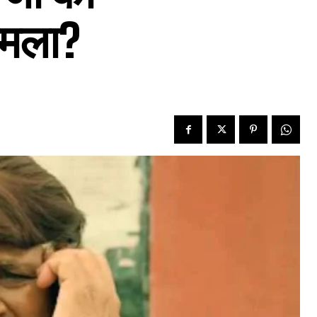
मामला?