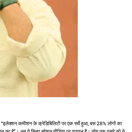
, “इलेक्शन कमीशन के क्रेडिबिलिटी पर एक सर्वे हुआ, बस 28% लोगों का
धान का है”। अब ये क्लिप सोशल मीडिया पर वायरल है। लोग एक दूसरे को ये