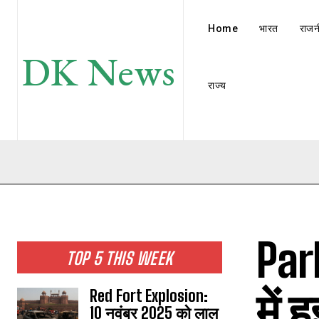
Home
भारत
राजन
DK News
राज्य
Par
TOP 5 THIS WEEK
में 
Red Fort Explosion:
10 नवंबर 2025 को लाल