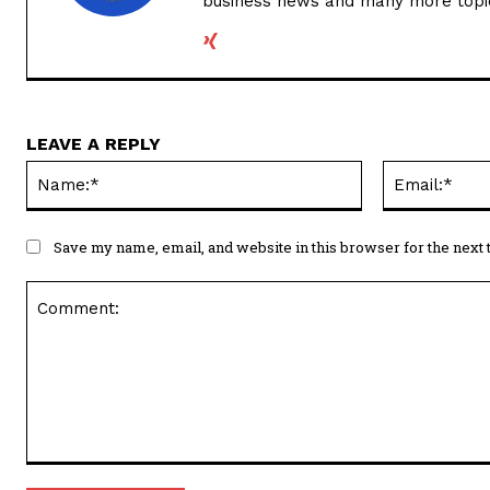
business news and many more topi
LEAVE A REPLY
Name:*
Save my name, email, and website in this browser for the next
Comment: