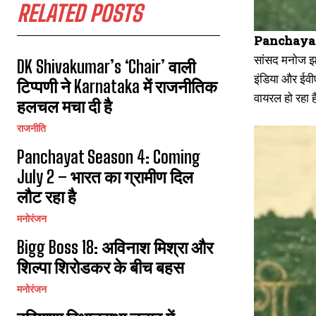
RELATED POSTS
Panchayat
सांसद मनोज झा
DK Shivakumar’s ‘Chair’ वाली
इंडिया और ईवीए
टिप्पणी ने Karnataka में राजनीतिक
वायरल हो रहा 
हलचल मचा दी है
राजनीति
Panchayat Season 4: Coming
July 2 – भारत का ग्रामीण दिल
लौट रहा है
मनोरंजन
Bigg Boss 18: अविनाश मिश्रा और
शिल्पा शिरोडकर के बीच बहस
मनोरंजन