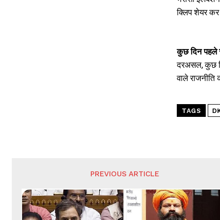
क्लिप शेयर कर र
कुछ दिन पहले 
दरअसल, कुछ दि
वाले राजनीति 
TAGS
D
PREVIOUS ARTICLE