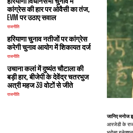
हरियाणा विधानसभा चुनाव में
कांग्रेस की हार पर ओवैसी का तंज,
EVM पर उठाए सवाल
राजनीति
हरियाणा चुनाव नतीजों पर कांग्रेस
करेगी चुनाव आयोग में शिकायत दर्ज
राजनीति
उचाना कलां में दुष्यंत चौटाला की
बड़ी हार, बीजेपी के देवेंद्र चतरभुज
अत्री महज 39 वोटों से जीते
राजनीति
जानिए मनोज झा
आरजेडी के राज
भरोसा इलेक्शन