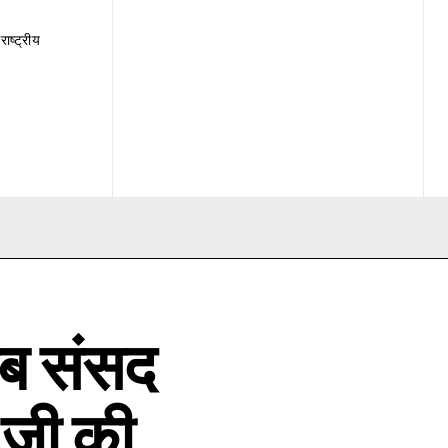
राष्ट्रीय
जब संसद
न जी की