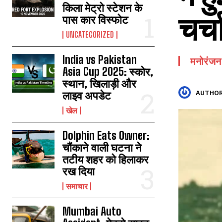
किला मेट्रो स्टेशन के
चर्च
पास कार विस्फोट
UNCATEGORIZED
India vs Pakistan
मनोरंजन
Asia Cup 2025: स्कोर,
स्थान, खिलाड़ी और
लाइव अपडेट
AUTHOR
खेल
Dolphin Eats Owner:
चौंकाने वाली घटना ने
तटीय शहर को हिलाकर
रख दिया
समाचार
Mumbai Auto