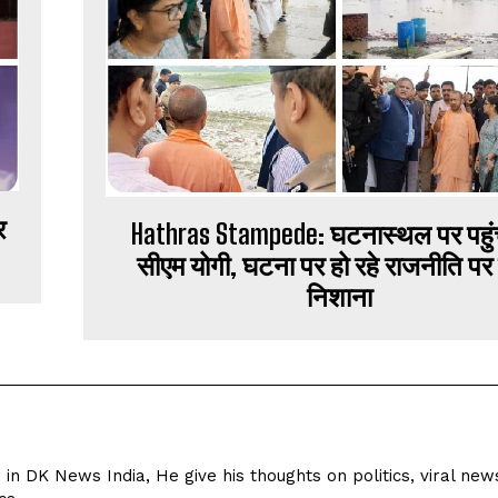
र
Hathras Stampede: घटनास्थल पर पहुंचे
सीएम योगी, घटना पर हो रहे राजनीति पर
निशाना
r in DK News India, He give his thoughts on politics, viral new