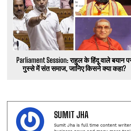
Parliament Session: राहुल के हिंदू वाले बयान प
गुस्से में संत समाज, जानिए किसने क्या कहा?
SUMIT JHA
Sumit Jha is full time content write