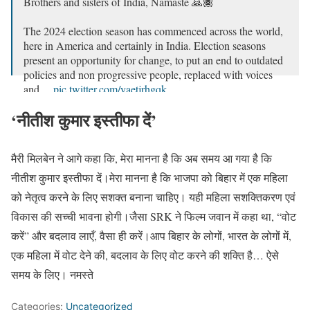
Brothers and sisters of India, Namaste 🙏🏾
The 2024 election season has commenced across the world,
here in America and certainly in India. Election seasons
present an opportunity for change, to put an end to outdated
policies and non progressive people, replaced with voices
and…
pic.twitter.com/yaetjrhgqk
— Mary Millben (@MaryMillben)
November 8, 2023
‘नीतीश कुमार इस्तीफा दें’
मैरी मिलबेन ने आगे कहा कि, मेरा मानना ​​है कि अब समय आ गया है कि
नीतीश कुमार इस्तीफा दें।मेरा मानना ​​है कि भाजपा को बिहार में एक महिला
को नेतृत्व करने के लिए सशक्त बनाना चाहिए। यही महिला सशक्तिकरण एवं
विकास की सच्ची भावना होगी।जैसा SRK ने फिल्म जवान में कहा था, “वोट
करें” और बदलाव लाएँ, वैसा ही करें।आप बिहार के लोगों, भारत के लोगों में,
एक महिला में वोट देने की, बदलाव के लिए वोट करने की शक्ति है… ऐसे
समय के लिए। नमस्ते
Categories:
Uncategorized