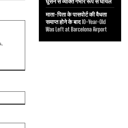
घुसने से व्यक्ति गंभीर रूप से घायल
माता-पिता के पासपोर्ट की वैधता
समाप्त होने के बाद 10-Year-Old
Was Left at Barcelona Airport
s,
Website: