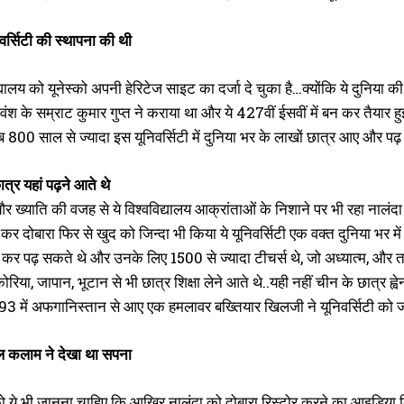
निवर्सिटी की स्थापना की थी
द्यालय को यूनेस्को अपनी हेरिटेज साइट का दर्जा दे चुका है…क्योंकि ये दुनिय
 वंश के सम्राट कुमार गुप्त ने कराया था और ये 427वीं ईसवीं में बन कर तैयार ह
 800 साल से ज्यादा इस यूनिवर्सिटी में दुनिया भर के लाखों छात्र आए और पढ
त्र यहां पढ़ने आते थे
 ख्याति की वजह से ये विश्वविद्यालय आक्रांताओं के निशाने पर भी रहा नालंदा
कर दोबारा फिर से खुद को जिन्दा भी किया ये यूनिवर्सिटी एक वक्त दुनिया भर में बौ
कर पढ़ सकते थे और उनके लिए 1500 से ज्यादा टीचर्स थे, जो अध्यात्म, और तर्क
रिया, जापान, भूटान से भी छात्र शिक्षा लेने आते थे..यही नहीं चीन के छात्र ह्वेन
3 में अफगानिस्तान से आए एक हमलावर बख्तियार खिलजी ने यूनिवर्सिटी को 
दुल कलाम ने देखा था सपना
ये भी जानना चाहिए कि आखिर नालंदा को दोबारा रिस्टोर करने का आइडिया किसका