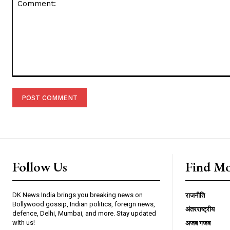
Comment:
Follow Us
Find M
DK News India brings you breaking news on
राजनीति
Bollywood gossip, Indian politics, foreign news,
अंतरराष्ट्रीय
defence, Delhi, Mumbai, and more. Stay updated
with us!
अजब गजब