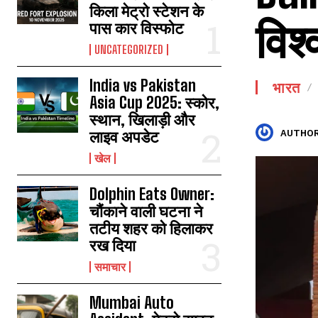
किला मेट्रो स्टेशन के
विश्
पास कार विस्फोट
UNCATEGORIZED
India vs Pakistan
भारत
Asia Cup 2025: स्कोर,
स्थान, खिलाड़ी और
लाइव अपडेट
AUTHOR
खेल
Dolphin Eats Owner:
चौंकाने वाली घटना ने
तटीय शहर को हिलाकर
रख दिया
समाचार
Mumbai Auto