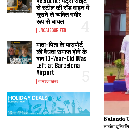
Accident: मेट्रो साइट
से स्टील की रॉड वाहन में
घुसने से व्यक्ति गंभीर
रूप से घायल
UNCATEGORIZED
माता-पिता के पासपोर्ट
की वैधता समाप्त होने के
बाद 10-Year-Old Was
Left at Barcelona
Airport
वायरल खबर
Nalanda U
नालंदा यूनिवर्स