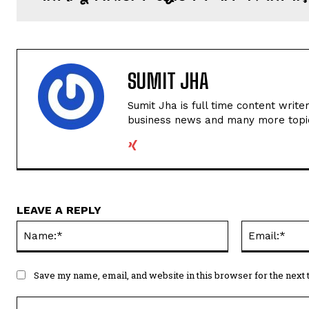
SUMIT JHA
Sumit Jha is full time content write
business news and many more topi
LEAVE A REPLY
Name:*
Save my name, email, and website in this browser for the next