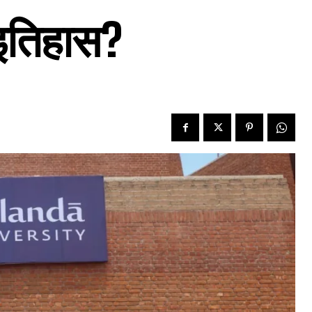
म इतिहास?