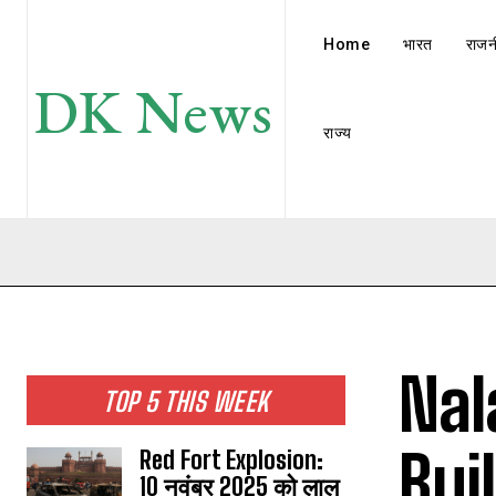
Home
भारत
राजन
DK News
राज्य
Nal
TOP 5 THIS WEEK
Bui
Red Fort Explosion:
10 नवंबर 2025 को लाल