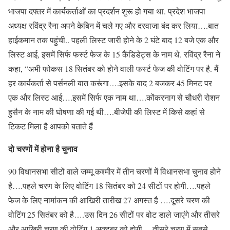
भाजपा दफ्तर में कार्यकर्ताओं का प्रदर्शन शुरू हो गया था. प्रदेश भाजपा
अध्यक्ष रविंद्र रैना अपने केबिन में चले गए और दरवाजा बंद कर लिया….बात
हाईकमान तक पहुंची.. पहली लिस्ट जारी होने के 2 घंटे बाद 12 बजे एक और
लिस्ट आई, इसमें सिर्फ फर्स्ट फेज के 15 कैंडिडेट्स के नाम थे. रविंद्र रैना ने
कहा, “अभी फोकस 18 सितंबर को होने वाली फर्स्ट फेज की वोटिंग पर है. मैं
हर कार्यकर्ता से पर्सनली बात करूंगा….इसके बाद 2 बजकर 45 मिनट पर
एक और लिस्ट आई….इसमें सिर्फ एक नाम था….कोंकरनाग से चौधरी रोशन
हुसैन के नाम की घोषणा की गई थी….बीजेपी की लिस्ट में किसे कहां से
टिकट मिला है आपको बताते हैं
दो चरणों में होना है चुनाव
90 विधानसभा सीटों वाले जम्मू कश्मीर में तीन चरणों में विधानसभा चुनाव होने
है….पहले चरण के लिए वोटिंग 18 सितंबर को 24 सीटों पर होगी….पहले
फेज के लिए नामांकन की आखिरी तारीख 27 अगस्त है ….दूसरे चरण की
वोटिंग 25 सितंबर को है….उस दिन 26 सीटों पर वोट डाले जाएंगे और तीसरे
और आखिरी चरण की वोटिंग 1 अक्टूबर को होगी….तीसरे चरण में सबसे