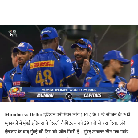
Mumbai vs Delhi:
इंडियन प्रीमियर लीग (IPL) के 17वें सीजन के 20वें
मुकाबले में मुंबई इंडियंस ने दिल्ली कैपिटल्स को 29 रनों से हरा दिया. लंबे
इंतजार के बाद मुंबई की टिम को जीत मिली है। मुंबई लगातर तीन मैच गवांए