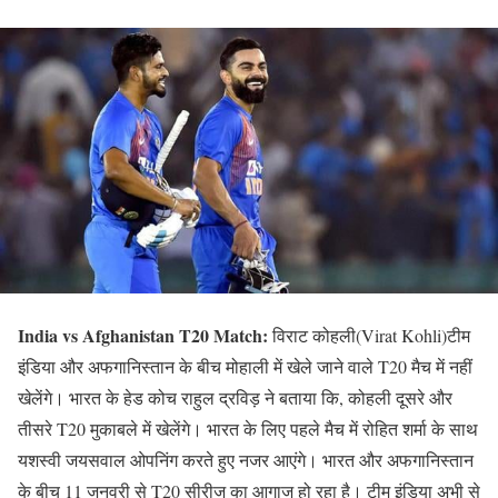
India vs Afghanistan T20 Match:
विराट कोहली(Virat Kohli)टीम
इंडिया और अफगानिस्तान के बीच मोहाली में खेले जाने वाले T20 मैच में नहीं
खेलेंगे। भारत के हेड कोच राहुल द्रविड़ ने बताया कि, कोहली दूसरे और
तीसरे T20 मुकाबले में खेलेंगे। भारत के लिए पहले मैच में रोहित शर्मा के साथ
यशस्वी जयसवाल ओपनिंग करते हुए नजर आएंगे। भारत और अफगानिस्तान
के बीच 11 जनवरी से T20 सीरीज का आगाज हो रहा है। टीम इंडिया अभी से