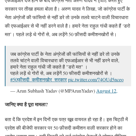
एफआईआर दर्ज होने के बाद कांग्रेस नेता अरुण यादव ने ट्वीट करते हुए
सरकार पर तीखा हमला बोला है। अरुण यादव ने लिखा, जो कांग्रेस पार्टी के
नेता अंग्रेजों की फांसियो से नहीं डरे तो उनके तलवे चाटने वाली विचारधारा
की एफआईआर से भी नहीं डरने वाले है। हमारे नेता राहुल गांधी कहते हैं ‘डरो
मत’। पहले लड़े थे गोरों से, अब लड़ेंगे 50 फ़ीसदी कमीशनखोरों से।
जब कांग्रेस पार्टी के नेता अंग्रेजों की फांसियों से नहीं डरे तो उनके
तलवे चांटने वाली विचारधारा की एफआईआर से भी नहीं डरने वाले,
हमारे नेता राहुल गांधी जी कहते है "डरो मत" ।
पहले लड़ें थे गोरों से, अब लड़ेंगें 50 फीसदी कमीशनखोरों से ।
#50फीसदी_कमीशनखोर_सरकार
pic.twitter.com/74OUd5nceo
— Arun Subhash Yadav (@MPArunYadav)
August 12,
2023
जानिए क्या है पूरा मामला
?
बता दें कि प्रदेश में इन दिनों एक पत्र खूब वायरल हो रहा है। इस चिट्ठी में
प्रदेश की बीजेपी सरकार पर 50 फ़ीसदी कमीशन वाली सरकार होने का