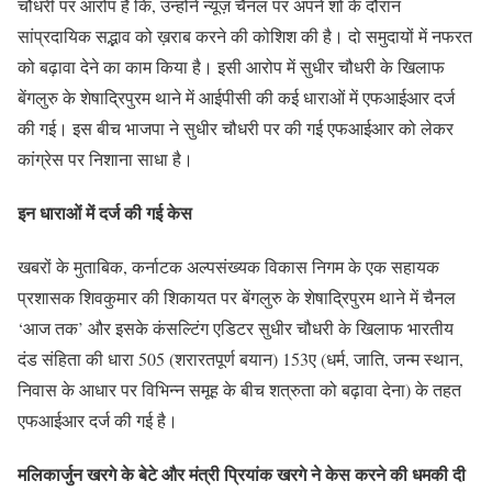
चौधरी पर आरोप है कि, उन्होंने न्यूज़ चैनल पर अपने शो के दौरान
सांप्रदायिक सद्भाव को ख़राब करने की कोशिश की है। दो समुदायों में नफरत
को बढ़ावा देने का काम किया है। इसी आरोप में सुधीर चौधरी के खिलाफ
बेंगलुरु के शेषाद्रिपुरम थाने में आईपीसी की कई धाराओं में एफआईआर दर्ज
की गई। इस बीच भाजपा ने सुधीर चौधरी पर की गई एफआईआर को लेकर
कांग्रेस पर निशाना साधा है।
इन धाराओं में दर्ज की गई केस
खबरों के मुताबिक, कर्नाटक अल्पसंख्यक विकास निगम के एक सहायक
प्रशासक शिवकुमार की शिकायत पर बेंगलुरु के शेषाद्रिपुरम थाने में चैनल
‘आज तक’ और इसके कंसल्टिंग एडिटर सुधीर चौधरी के खिलाफ भारतीय
दंड संहिता की धारा 505 (शरारतपूर्ण बयान) 153ए (धर्म, जाति, जन्म स्थान,
निवास के आधार पर विभिन्न समूह के बीच शत्रुता को बढ़ावा देना) के तहत
एफआईआर दर्ज की गई है।
मलिकार्जुन खरगे के बेटे और मंत्री प्रियांक खरगे ने केस करने की धमकी दी