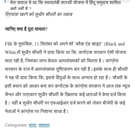
मेरा सवाल ये था कि स्वावलंबी सारथी योजना में हिंदू समुदाय शामिल
क्यों नहीं है ?
प्रियांक खरगे को सुधीर चौधरी का जवाब
इस लड़ाई के लिए भी मैं तैयार हूँ।
अब अदालत…
https://t.co/3loIh9rGNh
जानिए क्या है पूरा मामला?
— Sudhir Chaudhary (@sudhirchaudhary)
September 12,
2023
FIR के मुताबिक, 11 सितंबर को अपने शॉ ‘ब्लैक एंड व्हाइट’ (Black and
White)में सुधीर चौधरी ने दावा किया था कि, कर्नाटक सरकार ऐसी योजना
चला रही है, जिसका लाभ केवल अल्पसंख्यकों को मिलता है। कांग्रेस
सरकार के राज में अल्पसंख्यक तुष्टिकरण कर रही है।इसके साथ ही चौधरी
ने यह भी दावा किया कि, इससे हिंदुओं के साथ अन्याय हो रहा है। चौधरी के
इसी बयान को आधार बना कर कर्नाटक के कांग्रेस सरकार ने आज तक न्यूज
चैनल और पत्रकार सुधीर चौधरी के खिलाफ कई धाराओं में केस दर्ज किया
है।
वहीं ब सुधीर चौधरी पर एफआईआर दर्ज करने को लेकर बीजेपी के कई
नेताओं ने कांग्रेस पर निशाना साधा है।
Categories:
भारत
,
समाचार