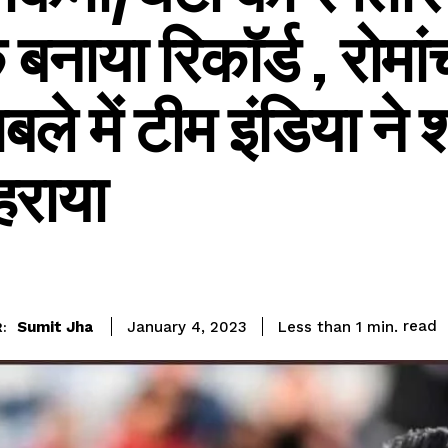
 बनाया रिकॉर्ड , रोम
बले में टीम इंडिया ने 
हराया
read
Sumit Jha
Less than 1
min.
January 4, 2023
: