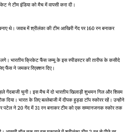
ेट ने टीम इंडिया को मैच में वापसी करा दी।
 बनाए थे। जवाब में श्रीलंका की टीम आखिरी गेंद पर 160 रन बनाकर
े लगे। भारतीय क्रिकेट फैंस जम्मू के इस स्पीडस्टर की तारीफ के कसीदे
 लिए फैंस ने जमकर रिएक्शन दिए।
हले गेंदबाजी चुनी। इस मैच में दो भारतीय खिलाड़ी शुभमन गिल और शिवम
क दिया। भारत के लिए बल्लेबाजी में दीपक हुड्डा टॉप स्कोरर रहें। उन्होंने
र पटेल ने 20 गेंद में 31 रन बनाकर टीम को एक सम्मानजनक स्कोर तक
 दी। आखरी बॉल तक गए इस मुकाबले में श्रीलंका टीम 2 रन से पीछे रह