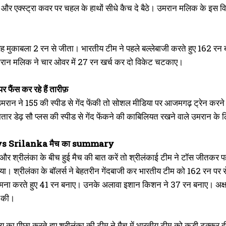
और एक्स्ट्रा कवर पर चहल के हाथों सीधे कैच दे बैठे। उमरान मलिक के इस विक
 यह मुकाबला 2 रन से जीता। भारतीय टीम ने पहले बल्लेबाजी करते हुए 162 रन
ान मलिक ने चार ओवर में 27 रन खर्च कर दो विकेट चटकाए।
 फैंस कर रहे हैं तारीफ़
ी उमरान ने 155 की स्पीड से गेंद फेंकी तो सोशल मीडिया पर आजमगढ़ ट्रेन करन
तार डेढ़ सौ प्लस की स्पीड से गेंद फेंकने की काबिलियत रखने वाले उमरान के
या vs Srilanka मैच का summary
और श्रीलंका के बीच हुई मैच की बात करें तो श्रीलंकाई टीम ने टॉस जीतकर प
 किया। श्रीलंका के बॉलर्स ने बेहतरीन गेंदबाजी कर भारतीय टीम को 162 रन पर रो
सामना करते हुए 41 रन बनाए। उनके अलावा इशान किशन ने 37 रन बनाए। अक्ष
द की।
्य का पीछा करते हुए श्रीलंका की टीम ने मैच में भारतीय टीम को कड़ी टक्कर