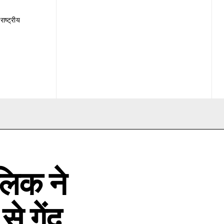
राष्ट्रीय
लिक ने
े गेंद