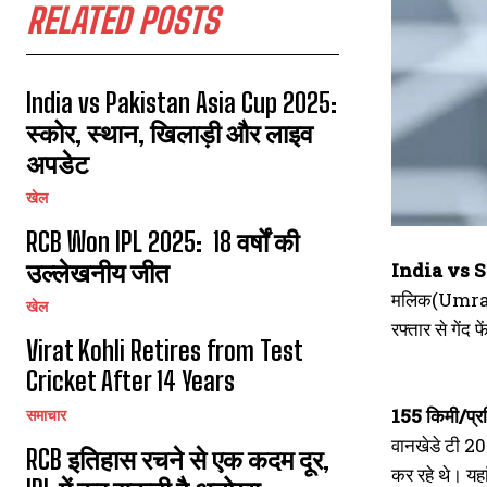
RELATED POSTS
India vs Pakistan Asia Cup 2025:
स्कोर, स्थान, खिलाड़ी और लाइव
अपडेट
खेल
RCB Won IPL 2025: 18 वर्षों की
उल्लेखनीय जीत
India vs 
मलिक(Umran ma
खेल
रफ्तार से गेंद 
Virat Kohli Retires from Test
Cricket After 14 Years
155 किमी/प्रति
समाचार
वानखेडे टी 20
RCB इतिहास रचने से एक कदम दूर,
कर रहे थे। यह