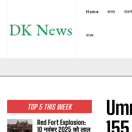
Home
भारत
राजन
DK News
राज्य
Umr
TOP 5 THIS WEEK
155 
Red Fort Explosion:
10 नवंबर 2025 को लाल