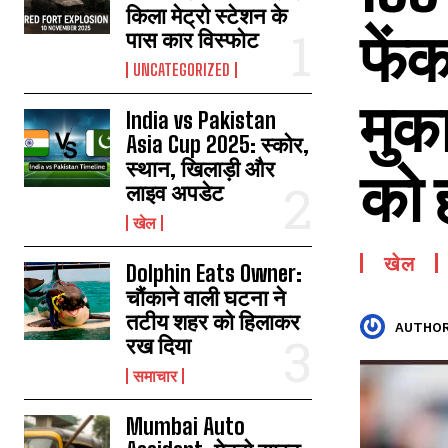
किला मेट्रो स्टेशन के
फेंक
पास कार विस्फोट
UNCATEGORIZED
मुका
India vs Pakistan
Asia Cup 2025: स्कोर,
स्थान, खिलाड़ी और
को 
लाइव अपडेट
खेल
खेल
Dolphin Eats Owner:
चौंकाने वाली घटना ने
तटीय शहर को हिलाकर
AUTHOR
रख दिया
समाचार
Mumbai Auto