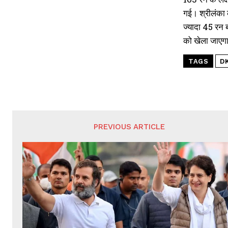
गई। श्रीलंका 
ज्यादा 45 रन ब
को खेला जाएग
TAGS
D
PREVIOUS ARTICLE