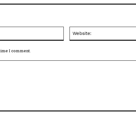
Email:*
 time I comment.