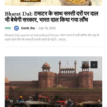
Bharat Dal: टमाटर के साथ सस्ती दरों पर दाल
भी बेचेगी सरकार, भारत दाल किया गया लॉंच
Sumit Jha
-
July 18, 2023
भारत
Bharat Dal Launch at Subsidised Prices: उत्तर भारत में भारी बारिश और बाढ़ के
चलते खाने-पीने की सामग्री काफी महंगी हो गई है। टमाटर...