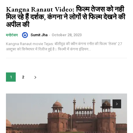
Kangna Ranaut Video: फिल्म तेजस को नही
मिल रहे हैं दर्शक, कंगना ने लोगों से फिल्म देखने की
अपील की
Sumit Jha
-
October 28, 2023
मनोरंजन
Kangna Ranaut movie Tejas: बॉलीवुड की क्वीन कंगना रनौत की फिल्म 'तेजस' 27
अक्टूबर को सिनेमाघर में रिलीज हुई है। फिल्मी में कंगना इंडियन...
1
2