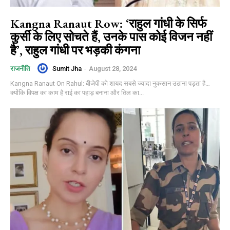
Kangna Ranaut Row: ‘राहुल गांधी के सिर्फ
कुर्सी के लिए सोचते हैं, उनके पास कोई विजन नहीं
है’, राहुल गांधी पर भड़की कंगना
Sumit Jha
-
August 28, 2024
राजनीति
Kangna Ranaut On Rahul: बीजेपी को शायद सबसे ज्यादा नुकसान उठाना पड़ता है…
क्योंकि विपक्ष का काम है राई का पहाड़ बनाना और तिल का...