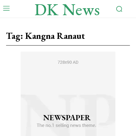
DK News
Tag:
Kangna Ranaut