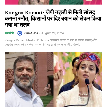
Kangna Ranaut: जेपी नड्डी से मिली सांसद
कंगना रनौत, किसानों पर दिए बयान को लेकर किया
गया था तलब
Sumit Jha
-
August 29, 2024
राजनीति
Kangna Ranaut Meets JP Nadda: हिमाचल प्रदेश के मंडी से बीजेपी सांसद और
एक्ट्रेस ​​​​​​कंगना रनौत बीजेपी अध्यक्ष जेपी नड्डा से मुलाकात की… दिल्ली...