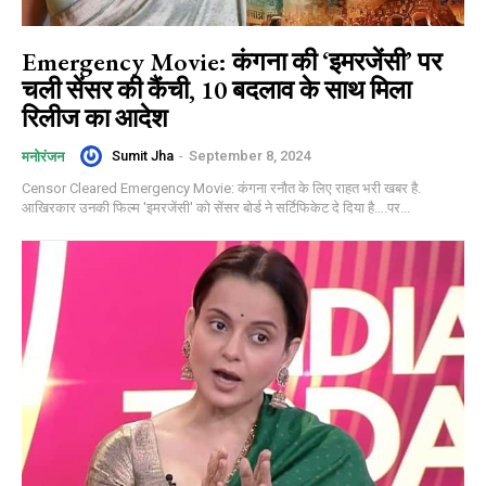
Emergency Movie: कंगना की ‘इमरजेंसी’ पर
चली सेंसर की कैंची, 10 बदलाव के साथ मिला
रिलीज का आदेश
Sumit Jha
-
September 8, 2024
मनोरंजन
Censor Cleared Emergency Movie: कंगना रनौत के लिए राहत भरी खबर है.
आखिरकार उनकी फिल्म 'इमरजेंसी' को सेंसर बोर्ड ने सर्टिफिकेट दे दिया है….पर...