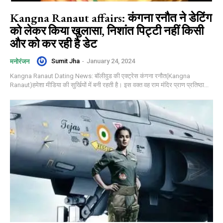
Kangna Ranaut affairs: कंगना रनौत ने डेटिंग
को लेकर किया खुलासा, निशांत पिट्टी नहीं किसी
और को कर रही है डेट
Sumit Jha
-
January 24, 2024
मनोरंजन
Kangna Ranaut Dating News: बॉलीवुड की एक्ट्रेस कंगना रनौत(Kangna
Ranaut)हमेशा मीडिया की सुर्खियों में बनी रहती है। इस वक्त वह राम मंदिर प्राण प्रतिष्ठा...