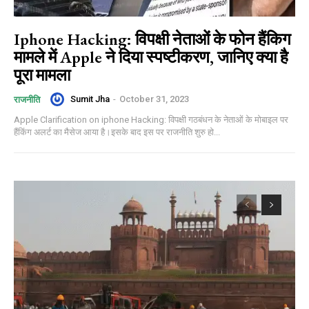
Iphone Hacking: विपक्षी नेताओं के फोन हैंकिग
मामले में Apple ने दिया स्पष्टीकरण, जानिए क्या है
पूरा मामला
Sumit Jha
-
October 31, 2023
राजनीति
Apple Clarification on iphone Hacking: विपक्षी गठबंधन के नेताओं के मोबाइल पर
हैंकिंग अलर्ट का मैसेज आया है।इसके बाद इस पर राजनीति शुरु हो...