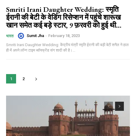
Smriti Irani Daughter Wedding: स्मृति
ईरानी की बेटी के वेडिंग रिसेप्शन में पहुंचे शारूख
खान समेत कई बड़े स्टार, 9 फ़रवरी को हुई थी...
Sumit Jha
-
February 18, 2023
भारत
Smriti Irani Daughter Wedding: केंद्रीय मंत्री स्मृति ईरानी की बड़ी बेटी शनैल ने हाल
ही में अपने लॉन्ग टाइम ब्वॉयफ्रेंड संग शादी की है।...
1
2