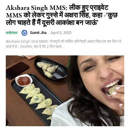
Akshara Singh MMS: लीक हुए प्राइवेट
MMS को लेकर गुस्से में अक्षरा सिंह, कहा -‘कुछ
लोग चाहते हैं मैं दूसरी आकांक्षा बन जाऊं’
Sumit Jha
-
April 5, 2023
मनोरंजन
Akshara Singh Viral MMS: भोजपुरी की चर्चित अभिनेत्री अक्षरा सिंह एक बार फिर से
चर्चा में है। दरअसल, बता दें कि 2 दिन पहले...