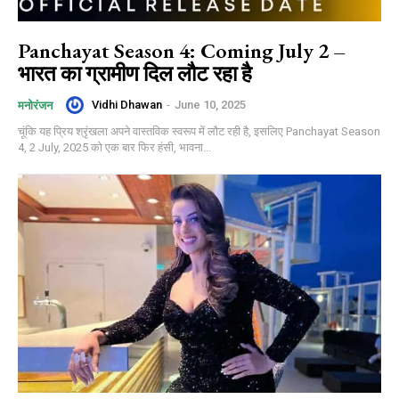
Panchayat Season 4: Coming July 2 –
भारत का ग्रामीण दिल लौट रहा है
Vidhi Dhawan
-
June 10, 2025
मनोरंजन
चूंकि यह प्रिय श्रृंखला अपने वास्तविक स्वरूप में लौट रही है, इसलिए Panchayat Season
4, 2 July, 2025 को एक बार फिर हंसी, भावना...