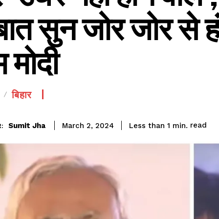
बात सुन जोर जोर से ह
म मोदी
बिहार
read
Sumit Jha
Less than 1
min.
March 2, 2024
: