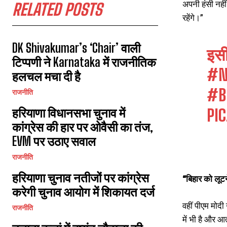
अपनी हंसी नही
RELATED POSTS
रहेंगे।”
DK Shivakumar’s ‘Chair’ वाली
इसी
टिप्पणी ने Karnataka में राजनीतिक
#N
हलचल मचा दी है
#B
राजनीति
हरियाणा विधानसभा चुनाव में
PI
कांग्रेस की हार पर ओवैसी का तंज,
EVM पर उठाए सवाल
राजनीति
हरियाणा चुनाव नतीजों पर कांग्रेस
“बिहार को लूटन
करेगी चुनाव आयोग में शिकायत दर्ज
वहीं पीएम मोद
राजनीति
में भी है और आ