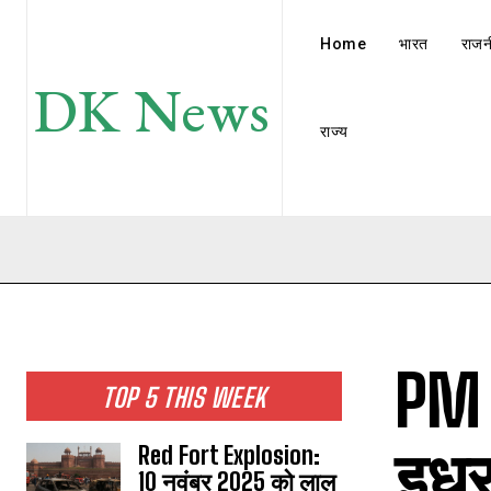
Home
भारत
राजन
DK News
राज्य
PM 
TOP 5 THIS WEEK
इधर
Red Fort Explosion:
10 नवंबर 2025 को लाल