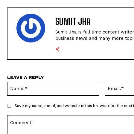
SUMIT JHA
Sumit Jha is full time content write
business news and many more topi
LEAVE A REPLY
Name:*
Save my name, email, and website in this browser for the next