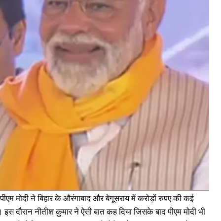
न पीएम मोदी ने बिहार के औरंगाबाद और बेगूसराय में करोड़ों रुपए की कई
इस दौरान नीतीश कुमार ने ऐसी बात कह दिया जिसके बाद पीएम मोदी भी