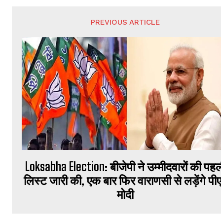
PREVIOUS ARTICLE
Loksabha Election: बीजेपी ने उम्मीदवारों की पह
लिस्ट जारी की, एक बार फिर वाराणसी से लड़ेंगे पी
मोदी