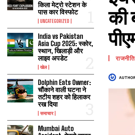
किला मेट्रो स्टेशन के
की 
पास कार विस्फोट
UNCATEGORIZED
पीए
India vs Pakistan
Asia Cup 2025: स्कोर,
स्थान, खिलाड़ी और
लाइव अपडेट
राजनीति
खेल
AUTHOR
Dolphin Eats Owner:
चौंकाने वाली घटना ने
तटीय शहर को हिलाकर
रख दिया
समाचार
Mumbai Auto