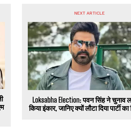
NEXT ARTICLE
ली
Loksabha Election: पवन सिंह ने चुनाव ल
एम
किया इंकार, जानिए क्यों लौटा दिया पार्टी क