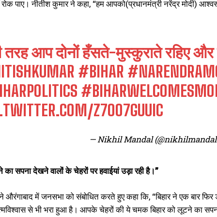
ं रोक पाए। नीतीश कुमार ने कहा, “हम आपको(प्रधानमंत्री नरेंद्र मोदी) आश
 तरह आप दोनों हँसते-मुस्कुराते रहिए और
ITISHKUMAR
#BIHAR
#NARENDRAM
IHARPOLITICS
#BIHARWELCOMESMOD
C.TWITTER.COM/Z7OO7GUUIC
— Nikhil Mandal (@nikhilmanda
े का सपना देखने वालों के चेहरों पर हवाईयां उड़ा रही है।”
ी ने औरंगाबाद में जनसभा को संबोधित करते हुए कहा कि, “बिहार ने एक बार फि
त्मविश्वास से भी भरा हुआ है। आपके चेहरों की ये चमक बिहार को लूटने का सपना द