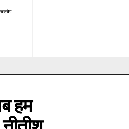
राष्ट्रीय
अब हम
, नीतीश