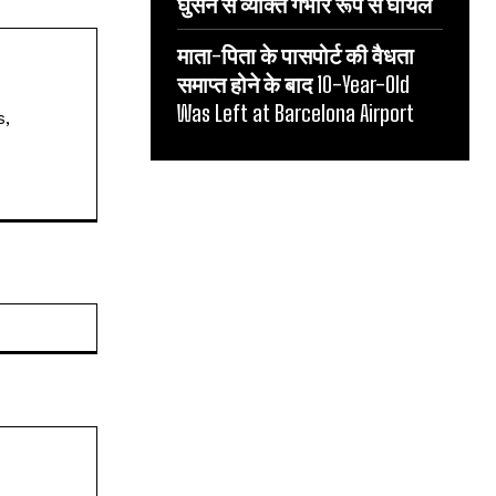
घुसने से व्यक्ति गंभीर रूप से घायल
माता-पिता के पासपोर्ट की वैधता
समाप्त होने के बाद 10-Year-Old
Was Left at Barcelona Airport
s,
Website: