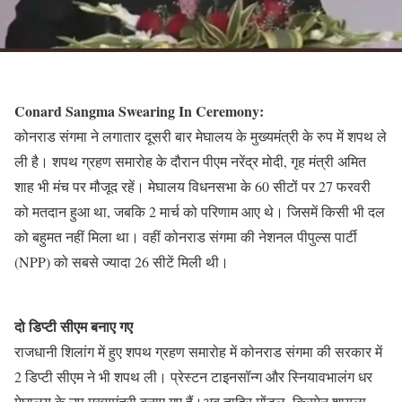
Conard Sangma Swearing In Ceremony:
कोनराड संगमा ने लगातार दूसरी बार मेघालय के मुख्यमंत्री के रुप में शपथ ले
ली है। शपथ ग्रहण समारोह के दौरान पीएम नरेंद्र मोदी, गृह मंत्री अमित
शाह भी मंच पर मौजूद रहें। मेघालय विधनसभा के 60 सीटों पर 27 फरवरी
को मतदान हुआ था, जबकि 2 मार्च को परिणाम आए थे। जिसमें किसी भी दल
को बहुमत नहीं मिला था। वहीं कोनराड संगमा की नेशनल पीपुल्स पार्टी
(NPP) को सबसे ज्यादा 26 सीटें मिली थी।
दो डिप्टी सीएम बनाए गए
राजधानी शिलांग में हुए शपथ ग्रहण समारोह में कोनराड संगमा की सरकार में
2 डिप्टी सीएम ने भी शपथ ली। प्रेस्टन टाइनसॉन्ग और स्नियावभालंग धर
मेघालय के उप मुख्यमंत्री बनाए गए हैं।अबू ताहिर मोंडल, किरमेन शायला,