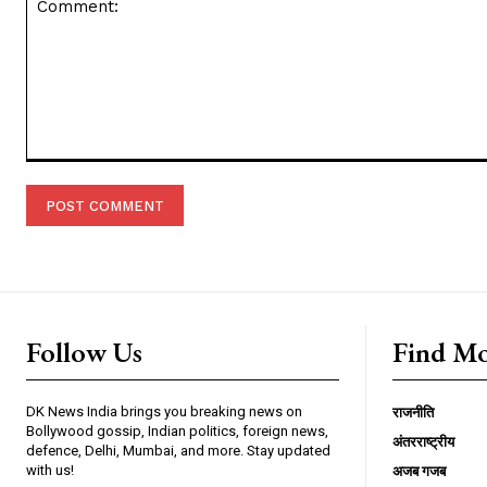
Comment:
Follow Us
Find M
DK News India brings you breaking news on
राजनीति
Bollywood gossip, Indian politics, foreign news,
अंतरराष्ट्रीय
defence, Delhi, Mumbai, and more. Stay updated
with us!
अजब गजब