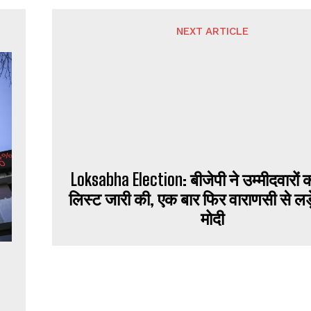
NEXT ARTICLE
Loksabha Election: बीजेपी ने उम्मीदवारों
लिस्ट जारी की, एक बार फिर वाराणसी से लड़े
मोदी