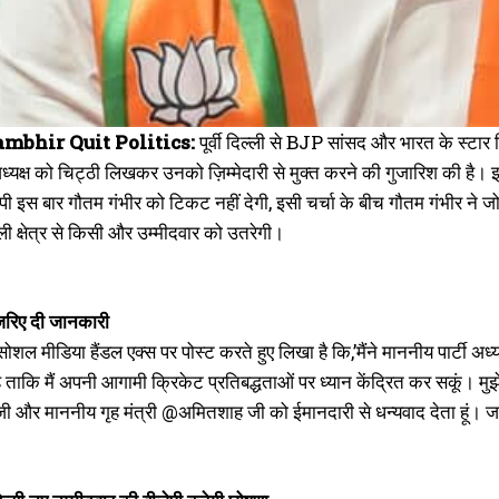
mbhir Quit Politics:
पूर्वी दिल्ली से BJP सांसद और भारत के स्टा
अध्यक्ष को चिट्ठी लिखकर उनको ज़िम्मेदारी से मुक्त करने की गुजारिश की है
ेपी इस बार गौतम गंभीर को टिकट नहीं देगी, इसी चर्चा के बीच गौतम गंभीर न
िल्ली क्षेत्र से किसी और उम्मीदवार को उतरेगी।
 जरिए दी जानकारी
सोशल मीडिया हैंडल एक्स पर पोस्ट करते हुए लिखा है कि,’मैंने माननीय पार्टी 
 ताकि मैं अपनी आगामी क्रिकेट प्रतिबद्धताओं पर ध्यान केंद्रित कर सकूं। मुझे
जी और माननीय गृह मंत्री @अमितशाह जी को ईमानदारी से धन्यवाद देता हूं। जय