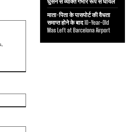
घुसने से व्यक्ति गंभीर रूप से घायल
माता-पिता के पासपोर्ट की वैधता
समाप्त होने के बाद 10-Year-Old
Was Left at Barcelona Airport
s,
Website: