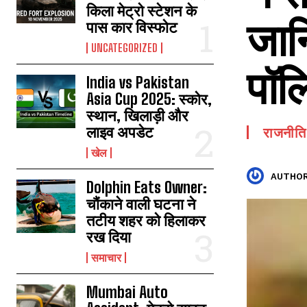
किला मेट्रो स्टेशन के
जानि
पास कार विस्फोट
UNCATEGORIZED
पॉल
India vs Pakistan
Asia Cup 2025: स्कोर,
स्थान, खिलाड़ी और
लाइव अपडेट
राजनीति
खेल
AUTHOR
Dolphin Eats Owner:
चौंकाने वाली घटना ने
तटीय शहर को हिलाकर
रख दिया
समाचार
Mumbai Auto