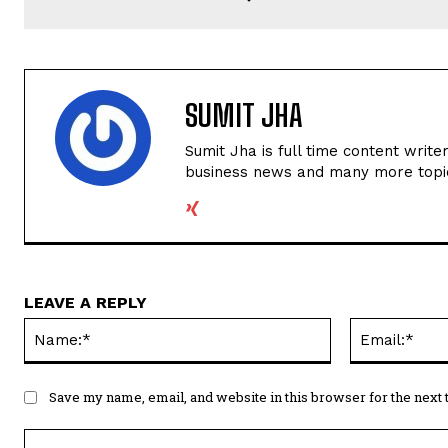
SUMIT JHA
Sumit Jha is full time content write
business news and many more topi
LEAVE A REPLY
Name:*
Save my name, email, and website in this browser for the next