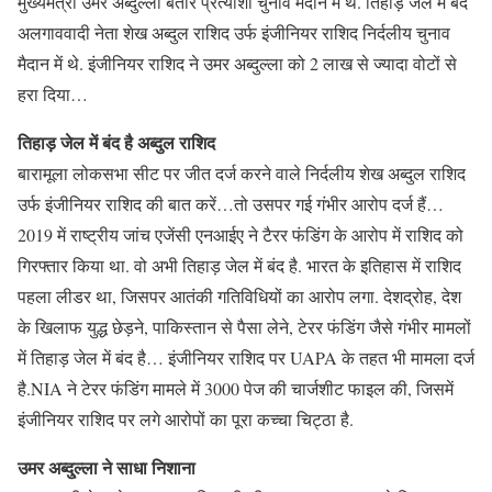
मुख्‍यमंत्री उमर अब्दुल्ला बतौर प्रत्याशी चुनाव मैदान में थे. तिहाड़ जेल में बंद
अलगाववादी नेता शेख अब्दुल राशिद उर्फ इंजीनियर राशिद निर्दलीय चुनाव
मैदान में थे. इंजीनियर राशिद ने उमर अब्दुल्ला को 2 लाख से ज्यादा वोटों से
हरा दिया…
तिहाड़ जेल में बंद है अब्दुल राशिद
बारामूला लोकसभा सीट पर जीत दर्ज करने वाले निर्दलीय शेख अब्दुल राशिद
उर्फ इंजीनियर राशिद की बात करें…तो उसपर गई गंभीर आरोप दर्ज हैं…
2019 में राष्ट्रीय जांच एजेंसी एनआईए ने टैरर फंडिंग के आरोप में राशिद को
गिरफ्तार किया था. वो अभी तिहाड़ जेल में बंद है. भारत के इतिहास में राशिद
पहला लीडर था, जिसपर आतंकी गतिविधियों का आरोप लगा. देशद्रोह, देश
के खिलाफ युद्ध छेड़ने, पाकिस्तान से पैसा लेने, टेरर फंडिंग जैसे गंभीर मामलों
में तिहाड़ जेल में बंद है… इंजीनियर राशिद पर UAPA के तहत भी मामला दर्ज
है.NIA ने टेरर फंडिंग मामले में 3000 पेज की चार्जशीट फाइल की, जिसमें
इंजीनियर राशिद पर लगे आरोपों का पूरा कच्चा चिट्ठा है.
उमर अब्दु्ल्ला ने साधा निशाना