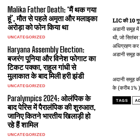
Malika Father Death: ‘मैं थक गया
हूं’, मौत से पहले अमृता और मलाइका
LIC की 10 गुना
अरोड़ा को फोन किया था
अडानी समूह में
थी, जो सितंबर
UNCATEGORIZED
अधिग्रहण कर लि
Haryana Assembly Election:
अडानी समूह का
बजरंग पूनिया और विनेश फोगाट का
टिकट पक्का, राहुल गांधी से
मुलाकात के बाद मिली हरी झंडी
अदानी समूह की
UNCATEGORIZED
के (करीब 1% )
Paralympics 2024: ओलंपिक के
TAGS
A
बाद पेरिस में पैरालंपिक की शुरुआत,
जानिए कितने भारतीय खिलाड़ी हो
रहे हैं शामिल
UNCATEGORIZED