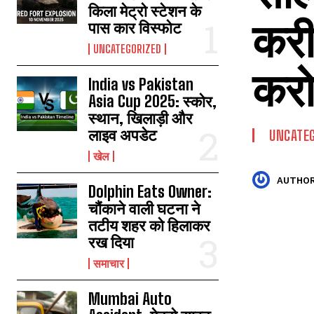
किला मेट्रो स्टेशन के
करी
पास कार विस्फोट
UNCATEGORIZED
करोड
India vs Pakistan
Asia Cup 2025: स्कोर,
स्थान, खिलाड़ी और
लाइव अपडेट
UNCATEG
खेल
AUTHOR
Dolphin Eats Owner:
चौंकाने वाली घटना ने
तटीय शहर को हिलाकर
रख दिया
समाचार
Mumbai Auto