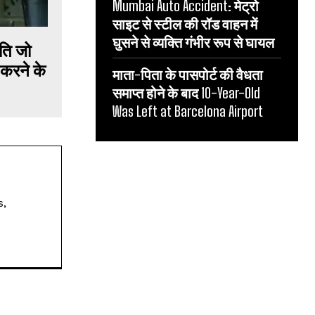
Mumbai Auto Accident: मेट्रो
साइट से स्टील की रॉड वाहन में
घुसने से व्यक्ति गंभीर रूप से घायल
पति जो
 करने के
माता-पिता के पासपोर्ट की वैधता
समाप्त होने के बाद 10-Year-Old
Was Left at Barcelona Airport
s,