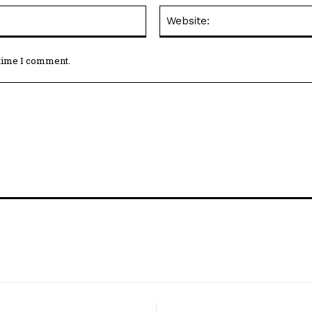
Email:*
 time I comment.