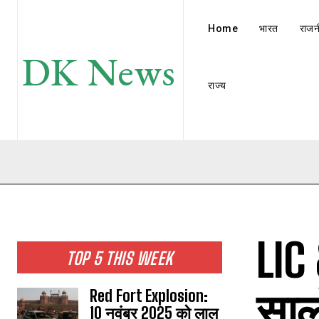
Home
भारत
राजन
DK News
राज्य
LIC
TOP 5 THIS WEEK
सालो
Red Fort Explosion:
10 नवंबर 2025 को लाल