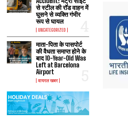
Accident: मेट्रो साइट
से स्टील की रॉड वाहन में
घुसने से व्यक्ति गंभीर
रूप से घायल
UNCATEGORIZED
माता-पिता के पासपोर्ट
की वैधता समाप्त होने के
बाद 10-Year-Old Was
Left at Barcelona
Airport
वायरल खबर