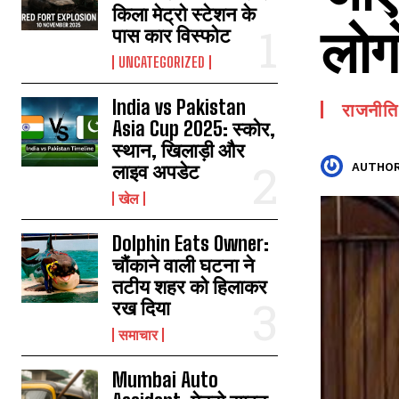
किला मेट्रो स्टेशन के
लोगो
पास कार विस्फोट
UNCATEGORIZED
India vs Pakistan
राजनीति
Asia Cup 2025: स्कोर,
स्थान, खिलाड़ी और
लाइव अपडेट
AUTHOR
खेल
Dolphin Eats Owner:
चौंकाने वाली घटना ने
तटीय शहर को हिलाकर
रख दिया
समाचार
Mumbai Auto