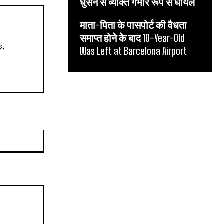
घुसने से व्यक्ति गंभीर रूप से घायल
माता-पिता के पासपोर्ट की वैधता
समाप्त होने के बाद 10-Year-Old
s,
Was Left at Barcelona Airport
Website: