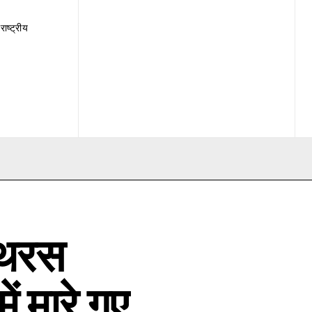
राष्ट्रीय
ाथरस
ें मारे गए