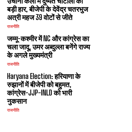
उचाना कलां में दुष्यंत चौटाला की
बड़ी हार, बीजेपी के देवेंद्र चतरभुज
अत्री महज 39 वोटों से जीते
राजनीति
जम्मू-कश्मीर में NC और कांग्रेस का
चला जादू, उमर अब्दुल्ला बनेंगे राज्य
के अगले मुख्यमंत्री
राजनीति
Haryana Election: हरियाणा के
रुझानों में बीजेपी को बहुमत,
कांग्रेस-JJP-INLD को भारी
नुकसान
राजनीति