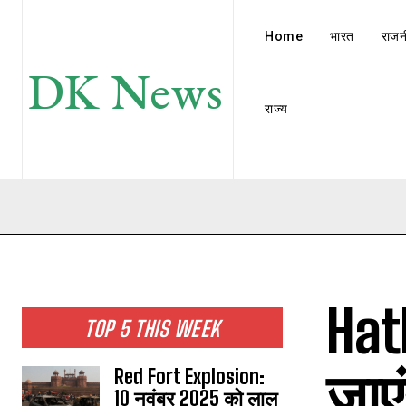
Home
भारत
राजन
DK News
राज्य
Hat
TOP 5 THIS WEEK
जाएं
Red Fort Explosion:
10 नवंबर 2025 को लाल