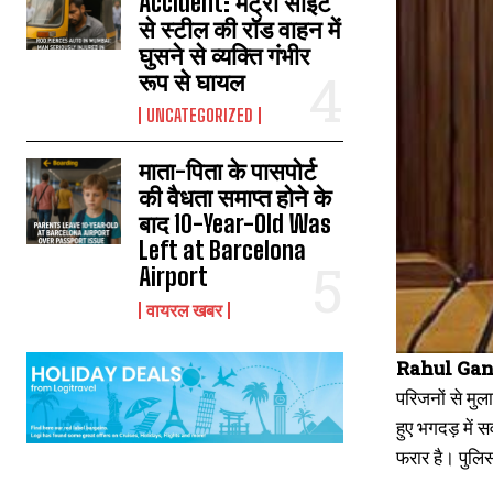
Accident: मेट्रो साइट
से स्टील की रॉड वाहन में
घुसने से व्यक्ति गंभीर
रूप से घायल
UNCATEGORIZED
माता-पिता के पासपोर्ट
की वैधता समाप्त होने के
बाद 10-Year-Old Was
Left at Barcelona
Airport
वायरल खबर
Rahul Gan
परिजनों से मुल
हुए भगदड़ में
फरार है। पुलिस