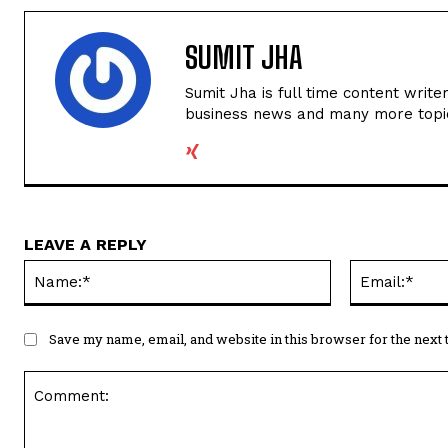
SUMIT JHA
Sumit Jha is full time content write
business news and many more topi
LEAVE A REPLY
Name:*
Save my name, email, and website in this browser for the next