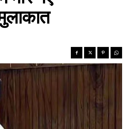
ं मुलाकात