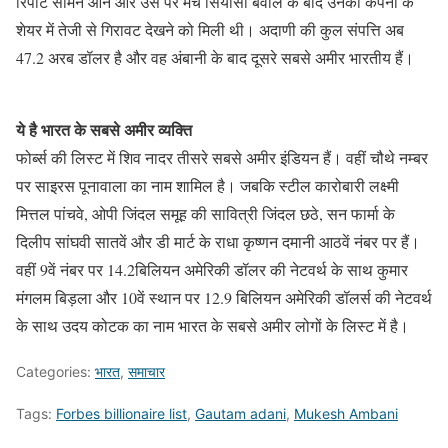
रिर्पोट सामने आने और उस पर मचे सियासी बवाल के बाद उनकी कंपनी के
शेयर में तेजी से गिरावट देखने को मिली थी। अदाणी की कुल संपत्ति अब
47.2 अरब डॉलर है और वह अंबानी के बाद दूसरे सबसे अमीर भारतीय हैं।
ये है भारत के सबसे अमीर व्यक्ति
फोर्ब्स की लिस्ट में शिव नादर तीसरे सबसे अमीर इंडियन हैं। वहीं चौथे नम्बर
पर साइरस पूनावाला का नाम शामिल है। जबकि स्टील कारोबारी लक्ष्मी
मित्तल पांचवे, ओपी जिंदल समूह की सावित्री जिंदल छठे, सन फार्मा के
दिलीप सांघवी सातवें और डी मार्ट के राधा कृष्णन दमानी आठवें नंबर पर हैं।
वहीं 9वें नंबर पर 14.2बिलियन अमेरिकी डॉलर की नेटवर्थ के साथ कुमार
मंगलम बिड़ला और 10वें स्थान पर 12.9 बिलियन अमेरिकी डॉलर्स की नेटवर्थ
के साथ उदय कोटक का नाम भारत के सबसे अमीर लोगों के लिस्ट में है।
Categories:
भारत
,
समाचार
Tags:
Forbes billionaire list
,
Gautam adani
,
Mukesh Ambani