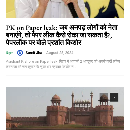
PK on Paper leak: जब अनपढ़ लोगों को नेता
बनाएंगे, तो पेपर लीक कैसे रोका जा सकता है?,
पेपरलीक पर बोले प्रशांत किशोर
Sumit Jha
-
August 28, 2024
बिहार
Prashant Kishore on Paper leak: बिहार में आगामी 2 अक्टूबर को अपनी पार्टी लॉन्च
करने जा रहे जन सुराज के सूत्रधार प्रशांत किशोर ने...