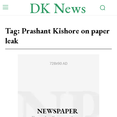
DK News
Tag:
Prashant Kishore on paper
leak