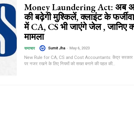
Money Laundering Act: अब अक
की बढ़ेगी मुश्किलें, क्लाइंट के फर्जीव
में CA, CS भी जाएंगे जेल , जानिए क्य
मामला
Sumit Jha
-
May 6, 2023
समाचार
New Rule for CA, CS and Cost Accountants: केंद्र सरकार ने
पर नजर रखने के लिए नियमों को सख्त बनाने की पहल की...