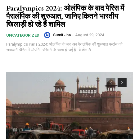
Paralympics 2024: ओलंपिक के बाद पेरिस में
पैरालंपिक की शुरुआत, जानिए कितने भारतीय
खिलाड़ी हो रहे हैं शामिल
Sumit Jha
-
August 29, 2024
UNCATEGORIZED
Paralympics Paris 2024: ओलंपिक के बाद अब पैरालंपिक की शुरुआत फ्रांस की
राजधानी पेरिस में ओपनिंग सेरेमनी के साथ हो घई है…ये खेल 8...