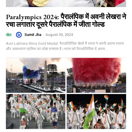
Paralympics 2024: पैरालंपिक में अवनी लेखरा ने
रचा लगातार दूसरे पैरालंपिक में जीता गोल्ड
Sumit Jha
-
August 30, 2024
खेल
Avni Lakhera Wins Gold Medal: पैराओलिंपिक खेलों में भारत ने अपनी अदम्य भावना
और असाधारण प्रतिभा का लोहा मनवाया है।भारत को पैराओलिंपिक में अपना...