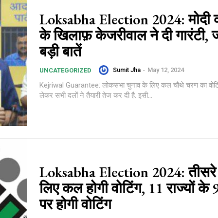
Loksabha Election 2024: मोदी क
के खिलाफ़ केजरीवाल ने दी गारंटी, 
बड़ी बातें
Sumit Jha
-
May 12, 2024
UNCATEGORIZED
Kejriwal Guarantee: लोकसभा चुनाव के लिए कल चौथे चरण का वोटिं
लेकर सभी दलों ने तैयारी तेज कर दी है. इसी...
Loksabha Election 2024: तीसरे
लिए कल होगी वोटिंग, 11 राज्यों के 
पर होगी वोटिंग