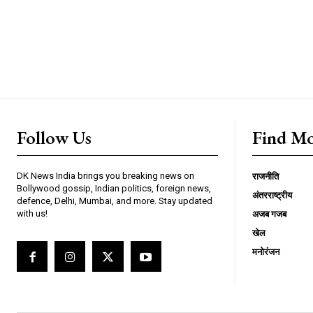
Follow Us
Find M
DK News India brings you breaking news on
राजनीति
Bollywood gossip, Indian politics, foreign news,
अंतरराष्ट्रीय
defence, Delhi, Mumbai, and more. Stay updated
with us!
अजब गजब
खेल
मनोरंजन