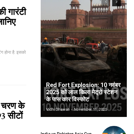
ी गारंटी
जानिए
ग होना है. इसको
Red Fort Explosion: 10 नवंबर
2025 को लाल किला मेट्रो स्टेशन
के पास कार विस्फोट
 चरण के
Vidhi Dhawan
-
November 11, 2025
93 सीटों