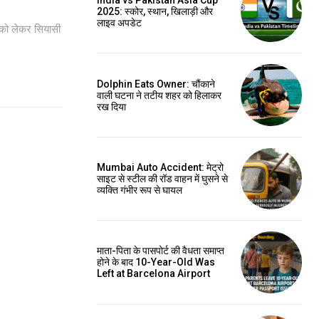
India vs Pakistan Asia Cup
2025: स्कोर, स्थान, खिलाड़ी और
लाइव अपडेट
को लेकर सियासी
Dolphin Eats Owner: चौंकाने
वाली घटना ने तटीय शहर को हिलाकर
रख दिया
Mumbai Auto Accident: मेट्रो
साइट से स्टील की रॉड वाहन में घुसने से
व्यक्ति गंभीर रूप से घायल
माता-पिता के पासपोर्ट की वैधता समाप्त
होने के बाद 10-Year-Old Was
Left at Barcelona Airport