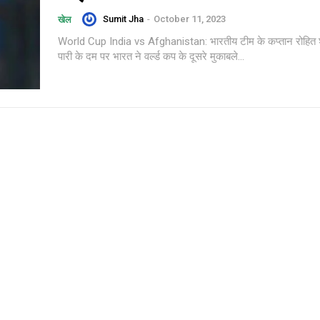
Sumit Jha
-
October 11, 2023
खेल
World Cup India vs Afghanistan: भारतीय टीम के कप्तान रोहित शर
पारी के दम पर भारत ने वर्ल्ड कप के दूसरे मुकाबले...