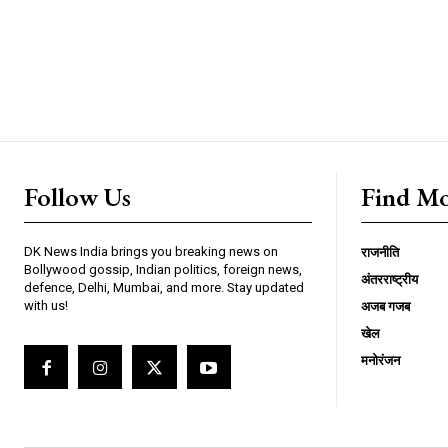
Follow Us
Find M
DK News India brings you breaking news on
राजनीति
Bollywood gossip, Indian politics, foreign news,
अंतरराष्ट्रीय
defence, Delhi, Mumbai, and more. Stay updated
with us!
अजब गजब
खेल
मनोरंजन