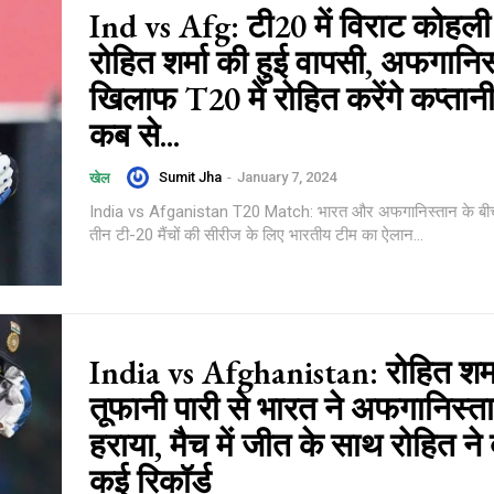
Ind vs Afg: टी20 में विराट कोहल
रोहित शर्मा की हुई वापसी, अफगानिस
खिलाफ T20 में रोहित करेंगे कप्तान
कब से...
Sumit Jha
-
January 7, 2024
खेल
India vs Afganistan T20 Match: भारत और अफगानिस्तान के बीच 
तीन टी-20 मैंचों की सीरीज के लिए भारतीय टीम का ऐलान...
India vs Afghanistan: रोहित शर्म
तूफानी पारी से भारत ने अफगानिस्त
हराया, मैच में जीत के साथ रोहित ने
कई रिकॉर्ड