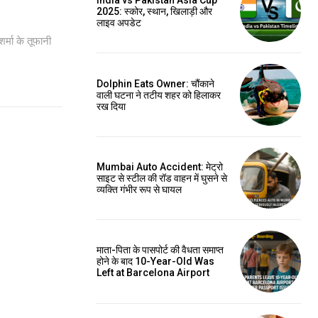
India vs Pakistan Asia Cup
2025: स्कोर, स्थान, खिलाड़ी और
लाइव अपडेट
्मा के तूफानी
Dolphin Eats Owner: चौंकाने
वाली घटना ने तटीय शहर को हिलाकर
रख दिया
Mumbai Auto Accident: मेट्रो
साइट से स्टील की रॉड वाहन में घुसने से
व्यक्ति गंभीर रूप से घायल
माता-पिता के पासपोर्ट की वैधता समाप्त
होने के बाद 10-Year-Old Was
Left at Barcelona Airport