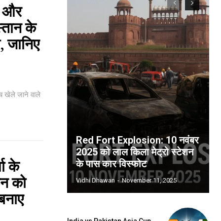
ी और
्तान के
ी, जानिए
खेले जाने वाले
Red Fort Explosion: 10 नवंबर
2025 को लाल किला मेट्रो स्टेशन
ा के
के पास कार विस्फोट
ान को
Vidhi Dhawan
-
November 11, 2025
 बनाए