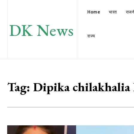
Home
भारत
राजन
DK News
राज्य
Tag:
Dipika chilakhali