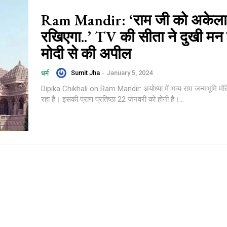
Ram Mandir: ‘राम जी को अकेल
रखिएगा..’ TV की सीता ने दुखी मन 
मोदी से की अपील
Sumit Jha
-
January 5, 2024
धर्म
Dipika Chikhali on Ram Mandir: अयोध्या में भव्य राम जन्मभूमि मंद
रहा है। इसकी प्राण प्रतिष्ठा 22 जनवरी को होनी है।...