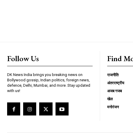
Follow Us
Find M
DK News India brings you breaking news on
राजनीति
Bollywood gossip, Indian politics, foreign news,
अंतरराष्ट्रीय
defence, Delhi, Mumbai, and more. Stay updated
with us!
अजब गजब
खेल
मनोरंजन