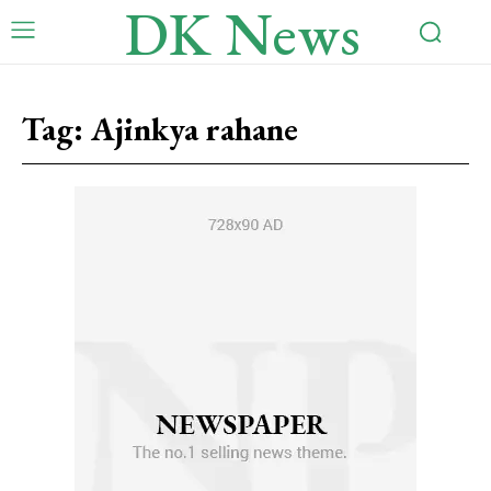
DK News
Tag:
Ajinkya rahane