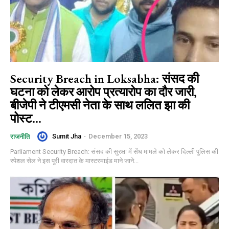
Security Breach in Loksabha: संसद की
घटना को लेकर आरोप प्रत्यारोप का दौर जारी,
बीजेपी ने टीएमसी नेता के साथ ललित झा की
पोस्ट...
Sumit Jha
-
December 15, 2023
राजनीति
Parliament Security Breach: संसद की सुरक्षा में सेंध मामले को लेकर दिल्ली पुलिस की
स्पेशल सेल ने इस पूरी वारदात के मास्टरमाइंड माने जाने...