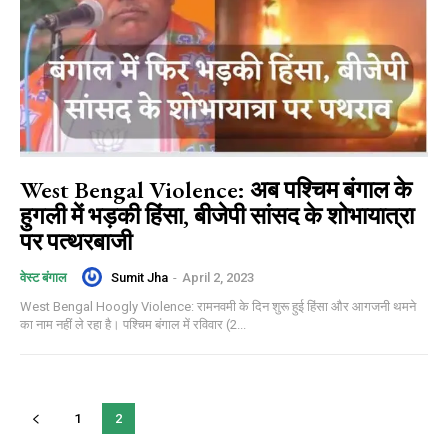
West Bengal Violence: अब पश्चिम बंगाल के
हुगली में भड़की हिंसा, बीजेपी सांसद के शोभायात्रा
पर पत्थरबाजी
Sumit Jha
-
April 2, 2023
वेस्ट बंगाल
West Bengal Hoogly Violence: रामनवमी के दिन शुरू हुई हिंसा और आगजनी थमने
का नाम नहीं ले रहा है। पश्चिम बंगाल में रविवार (2...
1
2