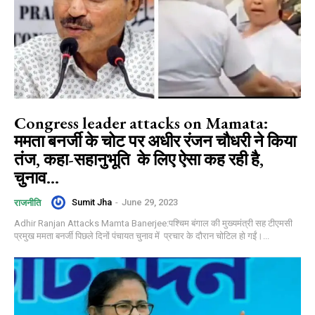
Congress leader attacks on Mamata:
ममता बनर्जी के चोट पर अधीर रंजन चौधरी ने किया
तंज, कहा-सहानुभूति के लिए ऐसा कह रही है,
चुनाव...
Sumit Jha
-
June 29, 2023
राजनीति
Adhir Ranjan Attacks Mamta Banerjee:पश्चिम बंगाल की मुख्यमंत्री सह टीएमसी
प्रमुख ममता बनर्जी पिछले दिनों पंचायत चुनाव में प्रचार के दौरान चोटिल हो गईं।...