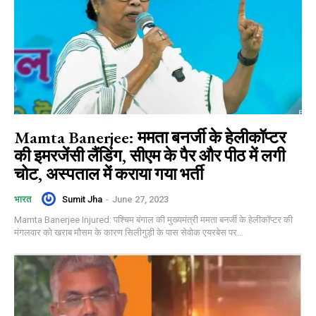
Mamta Banerjee: ममता बनर्जी के हेलीकॉप्टर
की इमरजेंसी लैंडिंग, सीएम के पैर और पीठ में लगी
चोट, अस्पताल में कराया गया भर्ती
Sumit Jha
-
June 27, 2023
भारत
Mamta Banerjee Injured: पश्चिम बंगाल की मुख्यमंत्री ममता बनर्जी के हेलीकॉप्टर की
मंगलवार को खराब मौसम के कारण सिलीगुड़ी के पास सेवोक एयरबेस पर...