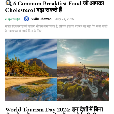
6 Common Breakfast Food जो आपका
Cholesterol बढ़ा सकते हैं
Vidhi Dhawan
-
July 24, 2025
लाइफस्टाइल
नाश्ता दिन का सबसे ज़रूरी भोजन माना जाता है, लेकिन इसका मतलब यह नहीं कि सभी नाश्ते
के खाद्य पदार्थ हमारे दिल के लिए...
World Tourism Day 2024: इन देशों में बिना