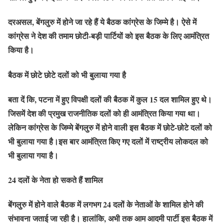
दरअसल, बेंगलुरु में होने जा रहे हैं ये बैठक कांग्रेस के जिम्मे है। ऐसे में
कांग्रेस ने देश की तमाम छोटी-बड़ी पार्टियों को इस बैठक के लिए आमंत्रित
किया है।
बैठक में छोटे छोटे दलों को भी बुलाया गया है
बता दें कि, पटना में हुए विपक्षी दलों की बैठक में कुल 15 दल शामिल हुए थे।
जिसमें देश की प्रमुख राजनीतिक दलों को ही आमंत्रित किया गया था।
लेकिन कांग्रेस के जिम्मे बेंगलुरु में होने वाली इस बैठक में छोटे-छोटे दलों को
भी बुलाया गया है।इस बार आमंत्रित किए गए दलों में राष्ट्रीय लोकदल को
भी बुलाया गया है।
24 दलों के नेता हो सकते हैं शामिल
बेंगलुरु में होने वाले बैठक में लगभग 24 दलों के नेताओं के शामिल होने की
संभावना जताई जा रही है। हालांकि, अभी तक आम आदमी पार्टी इस बैठक में